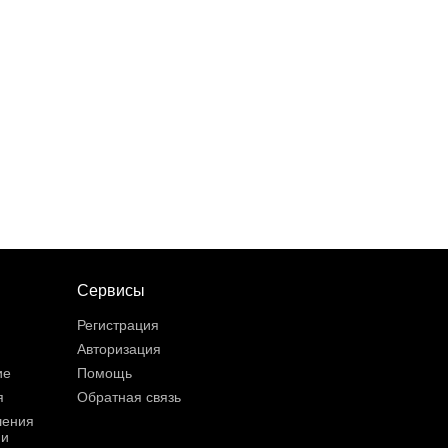
Сервисы
Регистрация
Авторизация
ие
Помощь
я
Обратная связь
шения
ии