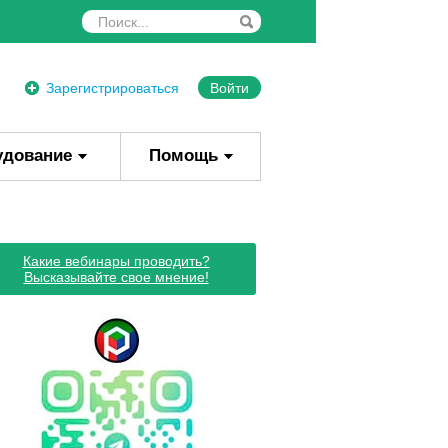
Зарегистрироваться
Войти
удование
Помощь
Какие вебинары проводить?
Высказывайте свое мнение!