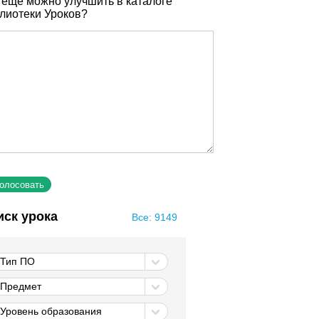
 еще можно улучшить в каталоге
лиотеки Уроков?
иск урока
Все: 9149
Тип ПО
Предмет
Уровень образования