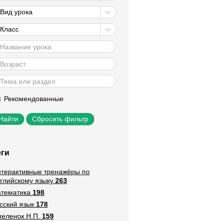
Вид урока
Класс
Рекомендованные
Сбросить фильтр
еги
терактивные тренажёры по
глийскому языку
263
тематика
198
сский язык
178
еленок Н.П.
159