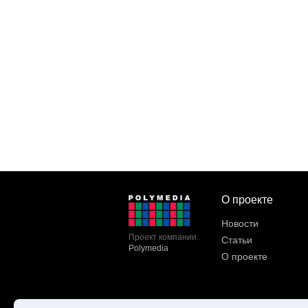
О проекте
Новости
Проект компании
Статьи
Polymedia
О проекте