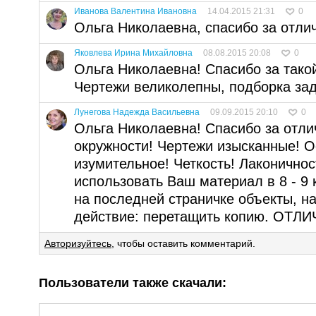
Иванова Валентина Ивановна
14.04.2015 21:31
0
Ольга Николаевна, спасибо за отли
Яковлева Ирина Михайловна
08.08.2015 20:08
0
Ольга Николаевна! Спасибо за тако
Чертежи великолепны, подборка зад
Лунегова Надежда Васильевна
09.09.2015 20:10
0
Ольга Николаевна! Спасибо за отл
окружности! Чертежи изысканные! 
изумительное! Четкость! Лаконичнос
использовать Ваш материал в 8 - 9 
на последней страничке объекты, н
действие: перетащить копию. ОТЛ
Авторизуйтесь
, чтобы оставить комментарий.
Пользователи также скачали: