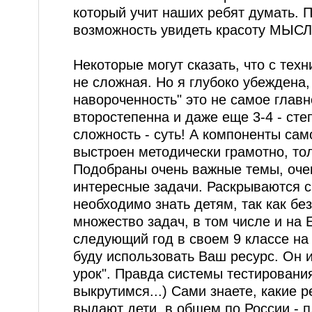
который учит наших ребят думать. 
возможность увидеть красоту МЫСЛ
Некоторые могут сказать, что с тех
не сложная. Но я глубоко убеждена,
навороченность" это не самое главн
второстепенна и даже еще 3-4 - сте
сложность - суть! А компоненты сам
выстроен методически грамотно, тол
Подобраны очень важные темы, оче
интересные задачи. Раскрываются с
необходимо знать детям, так как бе
множество задач, в том числе и на 
следующий год в своем 9 классе на
буду использовать Ваш ресурс. Он и
урок". Правда системы тестирования 
выкрутимся...) Сами знаете, какие 
выдают дети, в общем по России - 