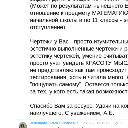
(Может по результатам нынешнего 
отношение к предмету МАТЕМАТИКА 
начальной школы и по 11 классы - э
отступление).
Чертежи у Вас - просто изумительны
эстетично выполненные чертежи и р
эстетику чертежей, умение считыва
просто учат увидеть КРАСОТУ МЫСЛ
не представляю как там происходит
тестирования, хоть и читала много, 
"пощупать самому". Остается тольк
за тех, у кого есть такая возможност
Спасибо Вам за ресурс. Удачи на ко
наилучшего. С уважением, А.Б.
Зеленцова Ольга Николаевна
25.06.2014 19:05
0