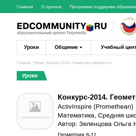
Главная
О проекте
Программа поддержки образова
Уроки
Общение
Учебный цен
Главная
/
Уроки
/ Конкурс-2014. Геометрия окружности
Уроки
Конкурс-2014. Геоме
ActivInspire (Promethean)
Математика
,
Средняя шк
Автор:
Зеленцова Ольга 
Геометрия 8-11