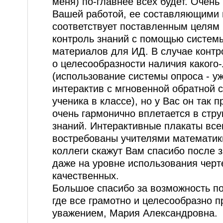
меня) по-главнее всех будет. Очень
Вашей работой, ее составляющими 
соответствует поставленным целям и
контроль знаний с помощью системы
материалов для ИД. В случае конт
о целесообразности наличия какого
(использование системы опроса - у
интерактив с мгновенной обратной 
ученика в классе), но у Вас он так 
очень гармонично вплетается в стру
знаний. Интерактивные плакаты все
востребованы учителями математик
коллеги скажут Вам спасибо после 
даже на уровне использования черт
качественных.
Большое спасибо за возможность по
где все грамотно и целесообразно 
уважением, Мария Александровна.