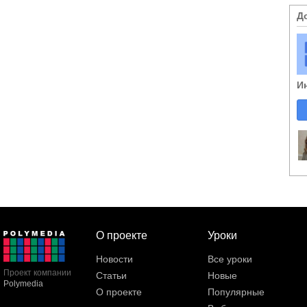
Д
И
О проекте
Уроки
Новости
Все уроки
Проект компании
Статьи
Новые
Polymedia
О проекте
Популярные