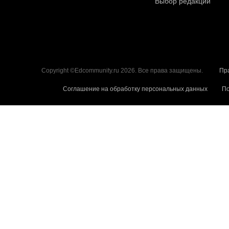
Выбор редакции
Copyright ©Edcommunity.ru 2026. Все права защищены.
Пр
Соглашение на обработку персональных данных
По