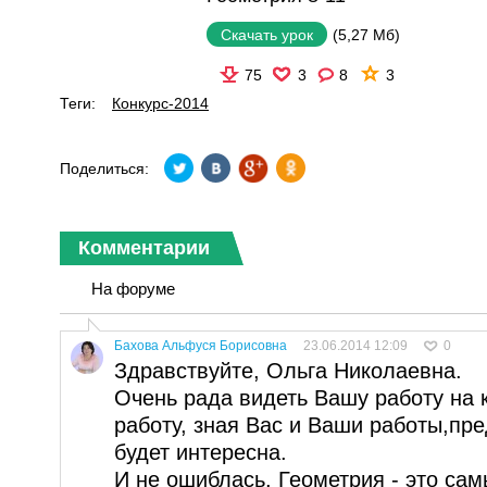
(5,27 Мб)
Скачать урок
75
3
8
3
Теги:
Конкурс-2014
Поделиться:
Комментарии
На форуме
Бахова Альфуся Борисовна
23.06.2014 12:09
0
Здравствуйте, Ольга Николаевна.
Очень рада видеть Вашу работу на 
работу, зная Вас и Ваши работы,пре
будет интересна.
И не ошиблась. Геометрия - это са