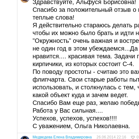
Здравствуйте, Альфуся Борисовна!
Спасибо за положительный отзыв о 
теплые слова!
Я действительно стараюсь делать р
чтобы их можно было брать и идти н
"Окружность" очень важная и востр
не один год в этом убеждаемся...Да
нравится.... красивая тема. Задачи
кирпичики, из которых состоит С-4.
По поводу простоты - считаю это в
флипчарта. Свои старые работы пыт
использовать, и столкнулась с тем,
какой объект куда и зачем ведет.
Спасибо Вам еще раз, желаю победы
Работа у Вас сильная....
Успехов, успехов, успехов!!!!
С уважением, Ольга Николаевна.
Медведева Елена Владимировна
26.06.2014 22:16
0