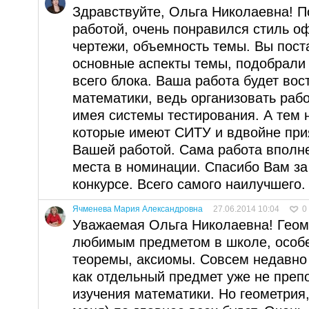
Здравствуйте, Ольга Николаевна! 
работой, очень понравился стиль о
чертежи, объемность темы. Вы пост
основные аспекты темы, подобрали
всего блока. Ваша работа будет во
математики, ведь организовать раб
имея системы тестирования. А тем 
которые имеют СИТУ и вдвойне при
Вашей работой. Сама работа вполн
места в номинации. Спасибо Вам за
конкурсе. Всего самого наилучшего.
Ячменева Мария Александровна
27.06.2014 10:04
0
Уважаемая Ольга Николаевна! Гео
любимым предметом в школе, особе
теоремы, аксиомы. Совсем недавно 
как отдельный предмет уже не препо
изучения математики. Но геометрия,