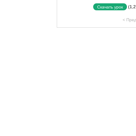
(1,
Скачать урок
< Пре