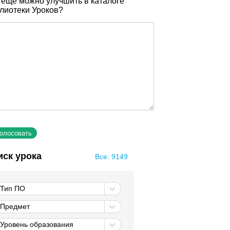
 еще можно улучшить в каталоге
лиотеки Уроков?
иск урока
Все: 9149
Тип ПО
Предмет
Уровень образования