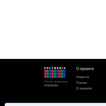
О проекте
Новости
Проект компании
Статьи
Polymedia
О проекте