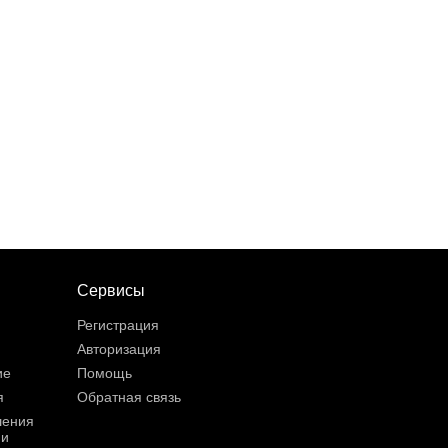
Сервисы
Регистрация
Авторизация
ие
Помощь
я
Обратная связь
шения
ии