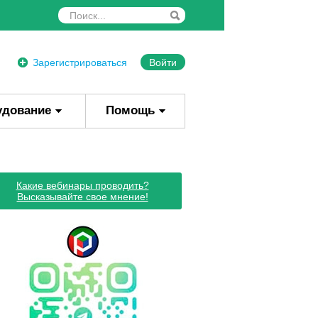
Зарегистрироваться
Войти
удование
Помощь
Какие вебинары проводить?
Высказывайте свое мнение!