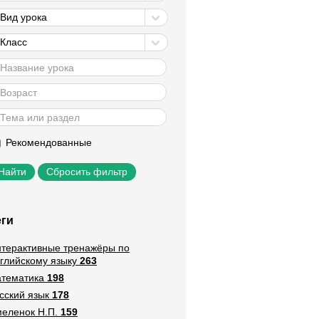
Вид урока
Класс
Рекомендованные
Сбросить фильтр
еги
терактивные тренажёры по
глийскому языку
263
тематика
198
сский язык
178
еленок Н.П.
159