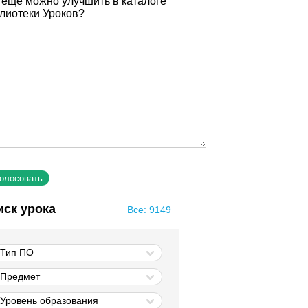
 еще можно улучшить в каталоге
лиотеки Уроков?
иск урока
Все: 9149
Тип ПО
Предмет
Уровень образования