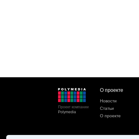
О проекте
Новости
Проект компании
Статьи
Polymedia
О проекте