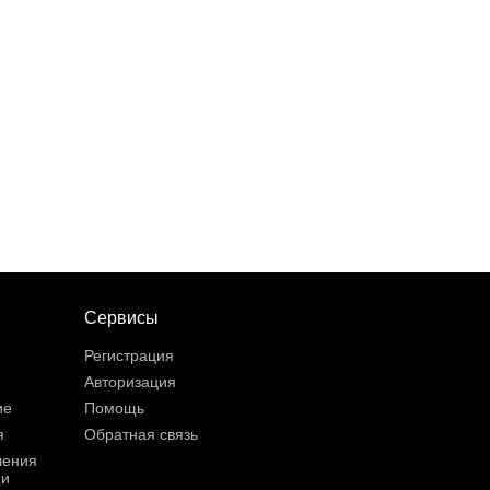
Сервисы
Регистрация
Авторизация
ие
Помощь
я
Обратная связь
шения
ии