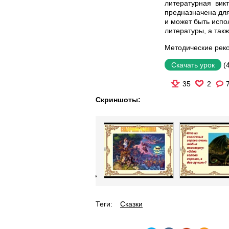
литературная вик
предназначена для
и может быть испо
литературы, а так
Методические рек
(
Скачать урок
35
2
Скриншоты:
Теги:
Сказки