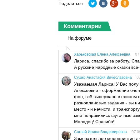
Поделиться:
Комментарии
На форуме
Харьковская Елена Алексеевна
07
Лариса, спасибо за работу. Спа
А русские народные сказки всё
Сушко Анастасия Вячеславовна
0
Уважаемая Лариса! У Вас полу
Алексеевне - оформление очен
фон, всё выдержано в едином с
разноплановые задания - вы ни
место - и нечисти, и транспорту
мне понравились шуточные зак
Молодец! Спасибо!
Саглай Ирина Владимировна
07.0
Замечательное мероприятие для