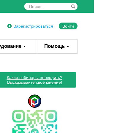
Зарегистрироваться
Войти
удование
Помощь
Какие вебинары проводить?
Высказывайте свое мнение!