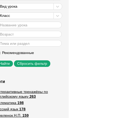
Вид урока
Класс
Рекомендованные
Сбросить фильтр
еги
терактивные тренажёры по
глийскому языку
263
тематика
198
сский язык
178
еленок Н.П.
159