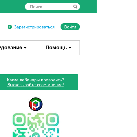
Зарегистрироваться
Войти
удование
Помощь
Какие вебинары проводить?
Высказывайте свое мнение!