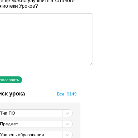
 еще можно улучшить в каталоге
лиотеки Уроков?
иск урока
Все: 9149
Тип ПО
Предмет
Уровень образования