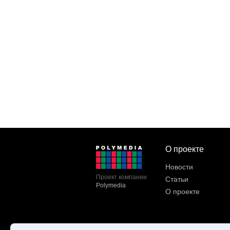
О проекте
Новости
Проект компании
Статьи
Polymedia
О проекте