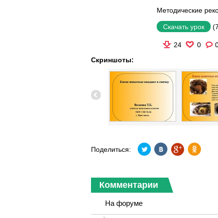
Методические рек
(
Скачать урок
24
0
Скриншоты:
Поделиться:
Комментарии
На форуме