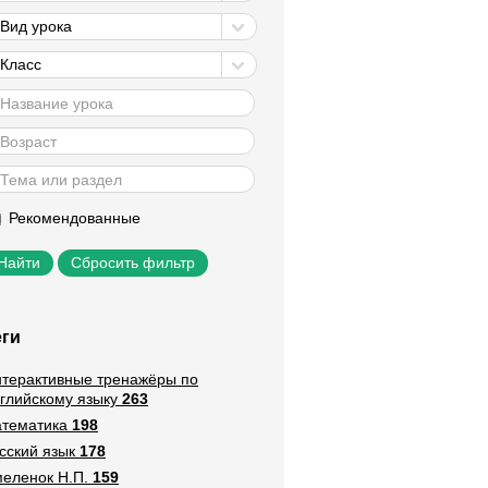
Вид урока
Класс
Рекомендованные
Сбросить фильтр
еги
терактивные тренажёры по
глийскому языку
263
тематика
198
сский язык
178
еленок Н.П.
159