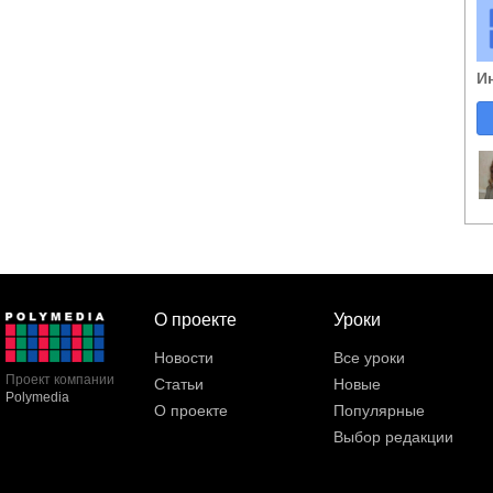
И
О проекте
Уроки
Новости
Все уроки
Проект компании
Статьи
Новые
Polymedia
О проекте
Популярные
Выбор редакции