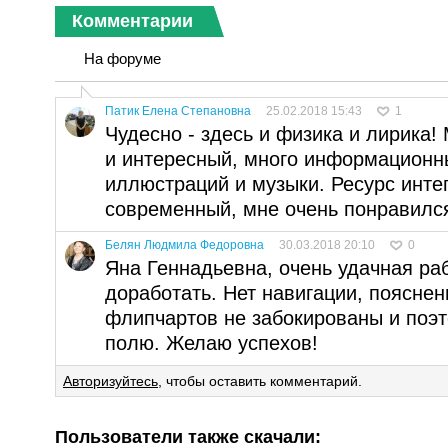
Комментарии
На форуме
Патик Елена Степановна
25.02.2018 15:43
1
Чудесно - здесь и физика и лирика
и интересный, много информационн
иллюстраций и музыки. Ресурс инте
современный, мне очень понравилс
Белян Людмила Федоровна
30.03.2018 20:10
0
Яна Геннадьевна, очень удачная ра
доработать. Нет навигации, поясне
флипчартов не забокированы и поэт
полю. Желаю успехов!
Авторизуйтесь
, чтобы оставить комментарий.
Пользователи также скачали: