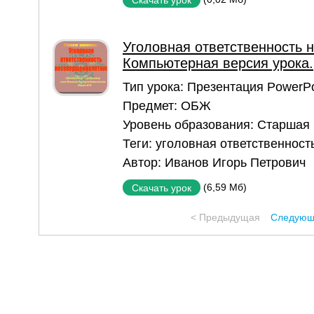
Уголовная ответственность 
Компьютерная версия урока.
Тип урока:
Презентация PowerPo
Предмет:
ОБЖ
Уровень образования:
Старшая
Теги:
уголовная ответственност
Автор:
Иванов Игорь Петрович
(6,59 Мб)
Скачать урок
< Предыдущая
Следующ