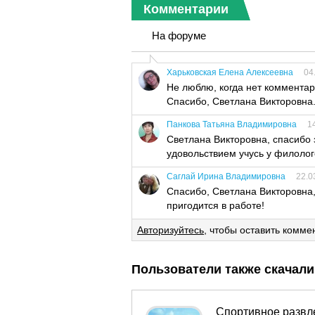
Комментарии
На форуме
Харьковская Елена Алексеевна
04
Не люблю, когда нет комментар
Спасибо, Cветлана Викторовна
Панкова Татьяна Владимировна
1
Светлана Викторовна, спасибо з
удовольствием учусь у филолог
Саглай Ирина Владимировна
22.0
Спасибо, Светлана Викторовна,
пригодится в работе!
Авторизуйтесь
, чтобы оставить комме
Пользователи также скачали
Спортивное развле