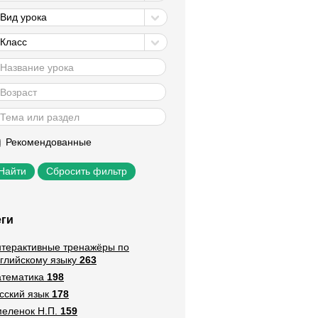
Вид урока
Класс
Рекомендованные
Сбросить фильтр
еги
терактивные тренажёры по
глийскому языку
263
тематика
198
сский язык
178
еленок Н.П.
159