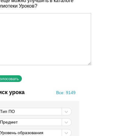
 еще можно улучшить в каталоге
лиотеки Уроков?
иск урока
Все: 9149
Тип ПО
Предмет
Уровень образования