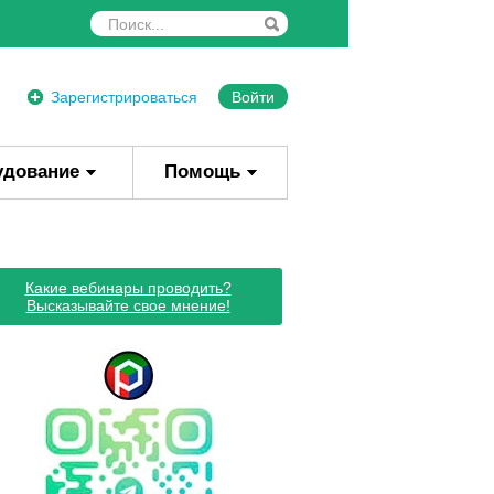
Зарегистрироваться
Войти
удование
Помощь
Какие вебинары проводить?
Высказывайте свое мнение!