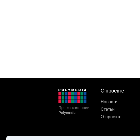
О проекте
Новости
Проект компании
Статьи
Polymedia
О проекте