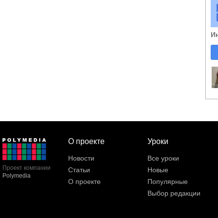
И
О проекте
Уроки
Новости
Все уроки
Проект компании
Статьи
Новые
Polymedia
О проекте
Популярные
Выбор редакции