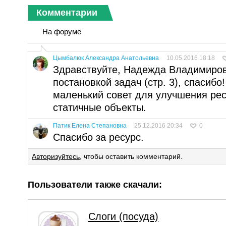
Комментарии
На форуме
Цымбалюк Александра Анатольевна
10.05.2016 18:18
Здравствуйте, Надежда Владимиров
постановкой задач (стр. 3), спасибо
маленький совет для улучшения рес
статичные объекты.
Патик Елена Степановна
25.12.2016 20:34
0
Спасибо за ресурс.
Авторизуйтесь
, чтобы оставить комментарий.
Пользователи также скачали:
Слоги (посуда)