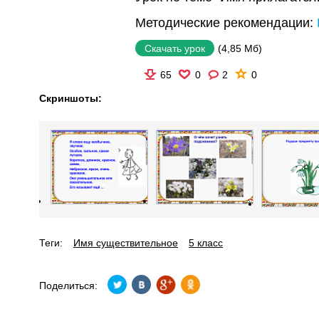
Методические рекомендации:
(4,85 Мб)
Скачать урок
65
0
2
0
Скриншоты:
Теги:
Имя существительное
5 класс
Поделиться: