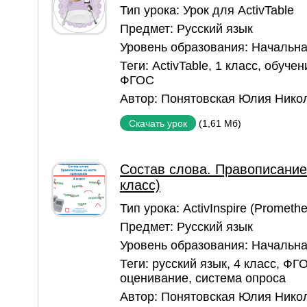
Тип урока:
Урок для ActivTable
Предмет:
Русский язык
Уровень образования:
Начальна
Теги:
ActivTable
,
1 класс
,
обучен
ФГОС
Автор:
Понятовская Юлия Нико
(1,61 Мб)
Скачать урок
Состав слова. Правописание
класс)
Тип урока:
ActivInspire (Prometh
Предмет:
Русский язык
Уровень образования:
Начальна
Теги:
русский язык
,
4 класс
,
ФГ
оценивание
,
система опроса
Автор:
Понятовская Юлия Нико