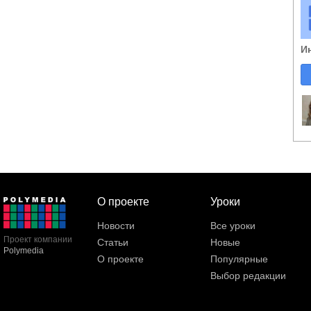
И
О проекте
Уроки
Новости
Все уроки
Проект компании
Статьи
Новые
Polymedia
О проекте
Популярные
Выбор редакции