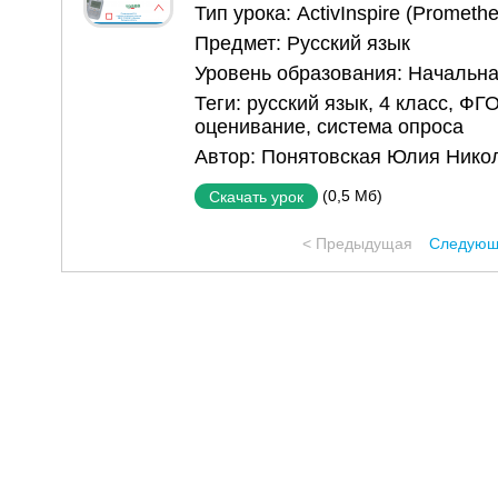
Тип урока:
ActivInspire (Prometh
Предмет:
Русский язык
Уровень образования:
Начальна
Теги:
русский язык
,
4 класс
,
ФГ
оценивание
,
система опроса
Автор:
Понятовская Юлия Нико
(0,5 Мб)
Скачать урок
< Предыдущая
Следующ