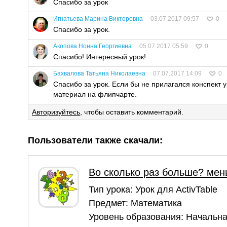
Спасибо за урок
Игнатьева Марина Викторовна
03.07.2017 09:57
0
Спасибо за урок.
Акопова Нонна Георгиевна
05.07.2017 05:59
0
Спасибо! Интересный урок!
Бахвалова Татьяна Николаевна
07.07.2017 14:09
0
Спасибо за урок. Если бы не прилагался конспект 
материал на флипчарте.
Авторизуйтесь
, чтобы оставить комментарий.
Пользователи также скачали:
Во сколько раз больше? ме
Тип урока:
Урок для ActivTable
Предмет:
Математика
Уровень образования:
Начальна