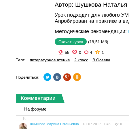
Автор:
Шушкова Наталья
Урок подходит для любого УМ
Апробирован на практике в ви
Методические рекомендации:
(19,51 Мб)
Скачать урок
55
0
4
1
Теги:
литературное чтение
2 класс
В.Осеева
Поделиться:
Комментарии
На форуме
Кнышова Марина Евгеньевна
01.07.2017 11:45
0