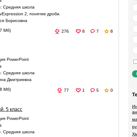
а
я:
Средняя школа
ivExpression 2
,
понятие дроби.
ся Борисовна
87 Мб)
276
8
7
8
ия PowerPoint
а
я:
Средняя школа
ина Дмитриевна
98 Мб)
77
1
5
0
Т
Ин
. 5 класс
ан
ия PowerPoint
ма
а
ру
я:
Средняя школа
Хм