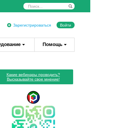
Зарегистрироваться
Войти
удование
Помощь
Какие вебинары проводить?
Высказывайте свое мнение!