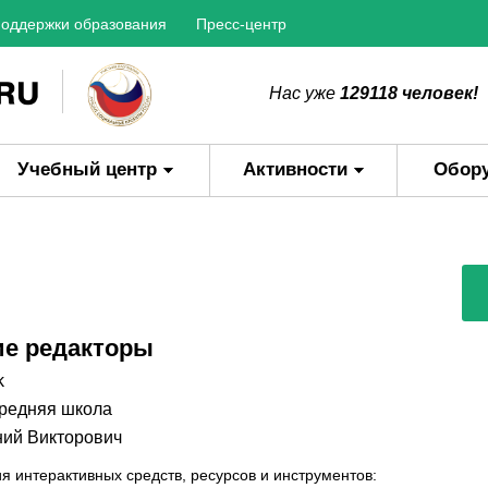
оддержки образования
Пресс-центр
Нас уже
129118 человек!
Учебный центр
Активности
Обор
ие редакторы
k
редняя школа
ний Викторович
я интерактивных средств, ресурсов и инструментов: