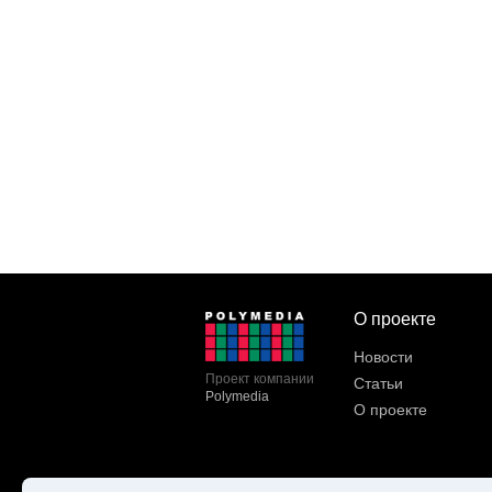
О проекте
Новости
Проект компании
Статьи
Polymedia
О проекте