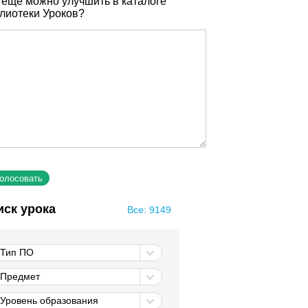
 еще можно улучшить в каталоге
лиотеки Уроков?
иск урока
Все: 9149
Тип ПО
Предмет
Уровень образования