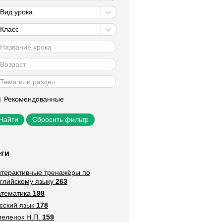
Вид урока
Класс
Рекомендованные
Сбросить фильтр
еги
терактивные тренажёры по
глийскому языку
263
тематика
198
сский язык
178
еленок Н.П.
159