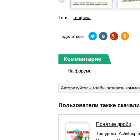
Теги:
графика
Поделиться:
Комментарии
На форуме
Авторизуйтесь
, чтобы оставить комме
Пользователи также скачали
Понятие дроби
Тип урока:
ActivInspi