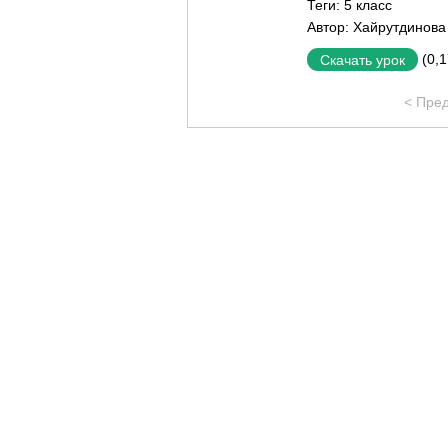
Теги:
5 класс
Автор:
Хайрутдинова
(0,
Скачать урок
< Пре