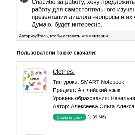
Спасибо за работу, хочу предложит
работу для самостоятельного изуче
презентации диалога -вопросы и их 
Думаю, будет интересно.
Авторизуйтесь
, чтобы оставить комментарий.
Пользователи также скачали:
Clothes.
Тип урока:
SMART Notebook
Предмет:
Английский язык
Уровень образования:
Начальна
Автор:
Алексеева Ольга Алекс
(1,39 Мб)
Скачать урок