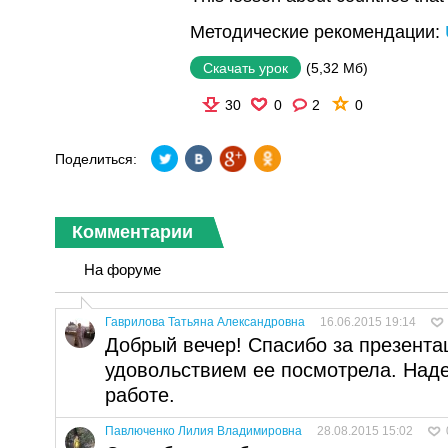
Методические рекомендации:
(5,32 Мб)
Скачать урок
30
0
2
0
Поделиться:
Комментарии
На форуме
Гаврилова Татьяна Александровна
16.06.2015 19:14
Добрый вечер! Спасибо за презент
удовольствием ее посмотрела. Наде
работе.
Павлюченко Лилия Владимировна
28.08.2015 15:02