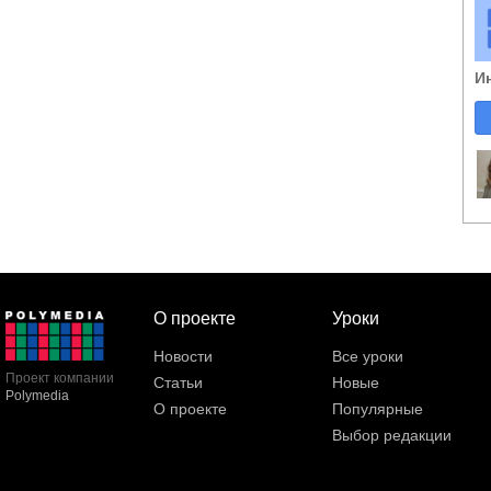
И
О проекте
Уроки
Новости
Все уроки
Проект компании
Статьи
Новые
Polymedia
О проекте
Популярные
Выбор редакции