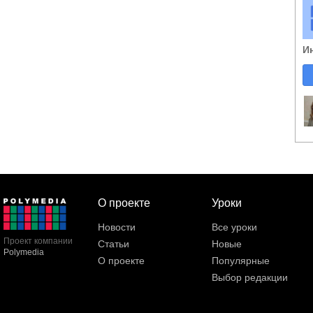
И
О проекте
Уроки
Новости
Все уроки
Проект компании
Статьи
Новые
Polymedia
О проекте
Популярные
Выбор редакции