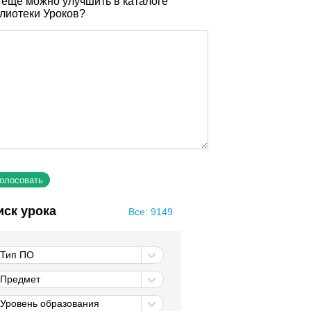
 еще можно улучшить в каталоге
лиотеки Уроков?
иск урока
Все: 9149
Тип ПО
Предмет
Уровень образования