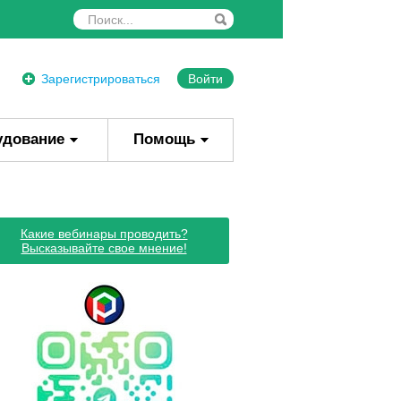
Зарегистрироваться
Войти
удование
Помощь
Какие вебинары проводить?
Высказывайте свое мнение!