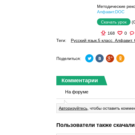
Методические рек
Алфавит.DOC
(
Скачать урок
168
0
Теги:
Русский язык.5 класс. Алфавит.
Поделиться:
Комментарии
На форуме
Авторизуйтесь
, чтобы оставить комме
Пользователи также скачали