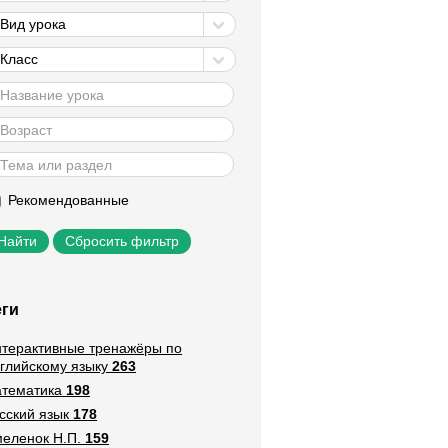
Вид урока
Класс
Рекомендованные
Сбросить фильтр
еги
терактивные тренажёры по
глийскому языку
263
тематика
198
сский язык
178
еленок Н.П.
159