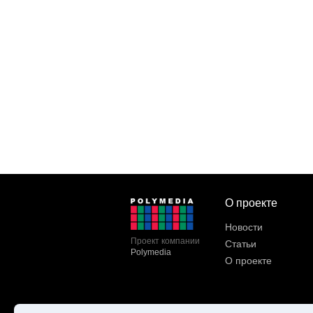
О проекте
Новости
Проект компании
Статьи
Polymedia
О проекте