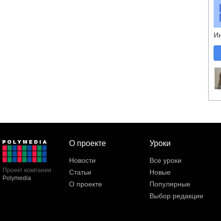
И
О проекте
Уроки
Новости
Все уроки
Проект компании
Статьи
Новые
Polymedia
О проекте
Популярные
Выбор редакции