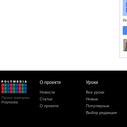
И
О проекте
Уроки
Новости
Все уроки
Проект компании
Статьи
Новые
Polymedia
О проекте
Популярные
Выбор редакции