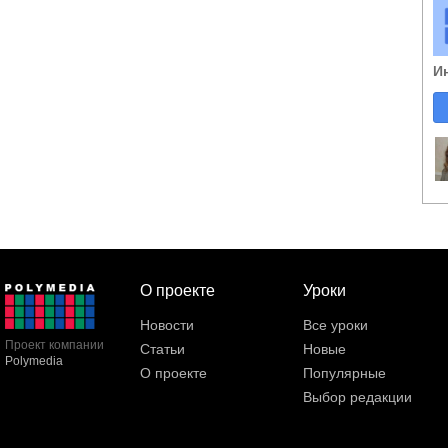
И
О проекте
Уроки
Новости
Все уроки
Проект компании
Статьи
Новые
Polymedia
О проекте
Популярные
Выбор редакции