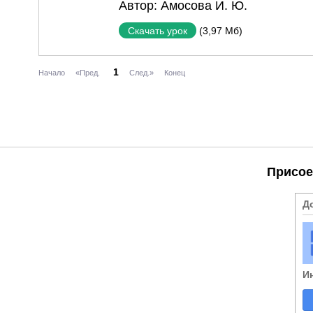
Автор:
Амосова И. Ю.
(3,97 Мб)
Скачать урок
1
Начало
«Пред.
След.»
Конец
Присое
Д
И