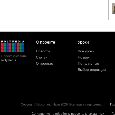
О проекте
Уроки
Новости
Все уроки
Проект компании
Статьи
Новые
Polymedia
О проекте
Популярные
Выбор редакции
Copyright ©Edcommunity.ru 2026. Все права защищены.
Пр
Соглашение на обработку персональных данных
По