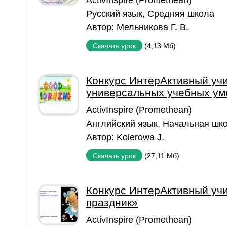
ActivInspire (Promethean)
Русский язык
,
Средняя школа
Автор:
Мельникова Г. В.
(4,13 Мб)
Скачать урок
Конкурс ИнтерАктивный уч
универсальных учебных ум
ActivInspire (Promethean)
Английский язык
,
Начальная шк
Автор:
Kolerowa J.
(27,11 Мб)
Скачать урок
Конкурс ИнтерАктивный уч
праздник»
ActivInspire (Promethean)