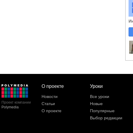
И
О проекте
Уроки
Новости
Все уроки
Проект компании
Статьи
Новые
Polymedia
О проекте
Популярные
Выбор редакции