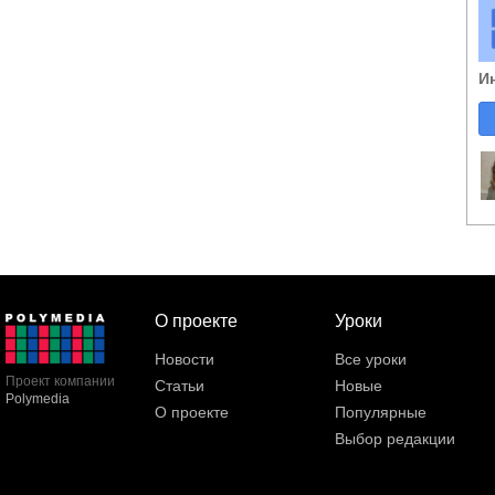
И
О проекте
Уроки
Новости
Все уроки
Проект компании
Статьи
Новые
Polymedia
О проекте
Популярные
Выбор редакции