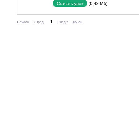
(0,42 Мб)
Скачать урок
1
Начало
«Пред.
След.»
Конец