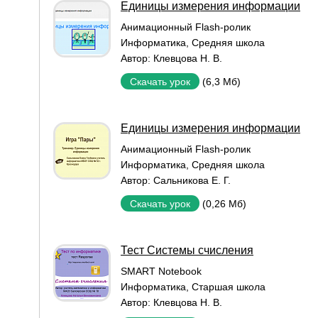
Единицы измерения информации
Aнимационный Flash-ролик
Информатика
,
Средняя школа
Автор:
Клевцова Н. В.
(6,3 Мб)
Скачать урок
Единицы измерения информации
Aнимационный Flash-ролик
Информатика
,
Средняя школа
Автор:
Сальникова Е. Г.
(0,26 Мб)
Скачать урок
Тест Системы счисления
SMART Notebook
Информатика
,
Старшая школа
Автор:
Клевцова Н. В.