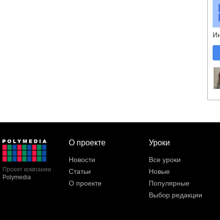
И
О проекте
Уроки
Новости
Все уроки
Проект компании
Статьи
Новые
Polymedia
О проекте
Популярные
Выбор редакции