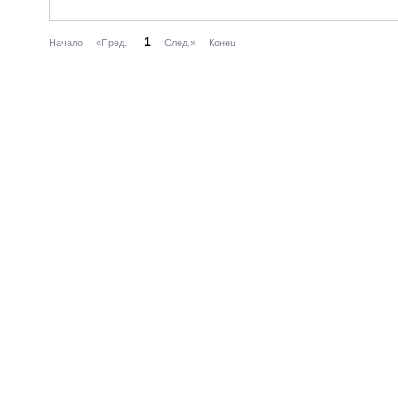
1
Начало
«Пред.
След.»
Конец