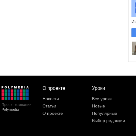
И
О проекте
Уроки
Новости
Все уроки
Проект компании
Статьи
Новые
Polymedia
О проекте
Популярные
Выбор редакции