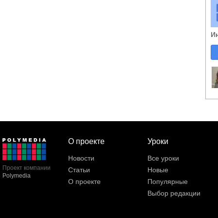
И
О проекте
Уроки
Новости
Все уроки
Проект компании
Статьи
Новые
Polymedia
О проекте
Популярные
Выбор редакции