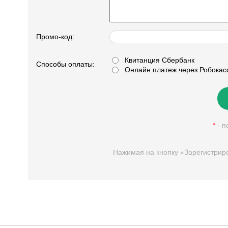
Промо-код:
Квитанция Сбербанк
Способы оплаты:
Онлайн платеж через Робокас
*
- п
Нажимая на кнопку «Зарегистрир