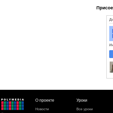
Присое
Д
И
О проекте
Уроки
Новости
Все уроки