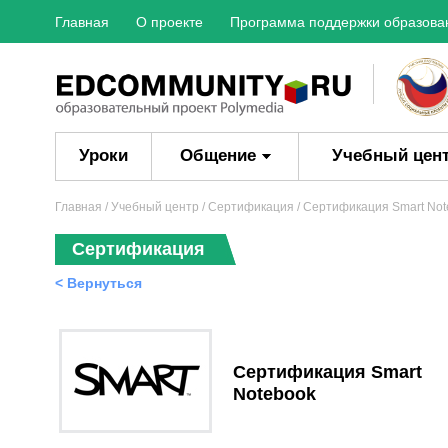
Главная
О проекте
Программа поддержки образова
Уроки
Общение
Учебный цен
Главная
/ Учебный центр /
Сертификация
/
Сертификация Smart Not
Сертификация
< Вернуться
Сертификация Smart
Notebook