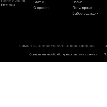
Проект компании
Статьи
Новые
Polymedia
О проекте
Популярные
Выбор редакции
Copyright ©Edcommunity.ru 2026. Все права защищены.
Пр
Соглашение на обработку персональных данных
По