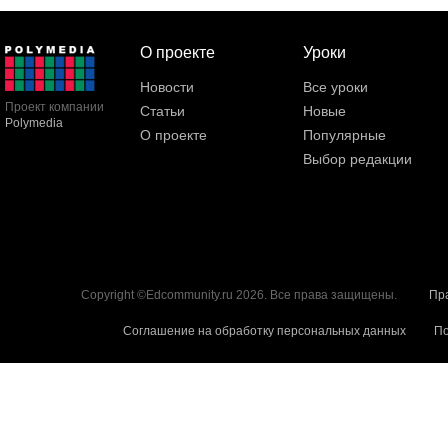
О проекте
Уроки
Новости
Все уроки
Проект компании
Статьи
Новые
Polymedia
О проекте
Популярные
Выбор редакции
Copyright ©Edcommunity.ru 2026. Все права защищены.
Пр
Соглашение на обработку персональных данных
По