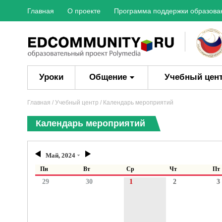
Главная
О проекте
Программа поддержки образова
Уроки
Общение
Учебный цен
Главная
/ Учебный центр / Календарь мероприятий
Календарь мероприятий
Май, 2024
Пн
Вт
Ср
Чт
Пт
29
30
1
2
3