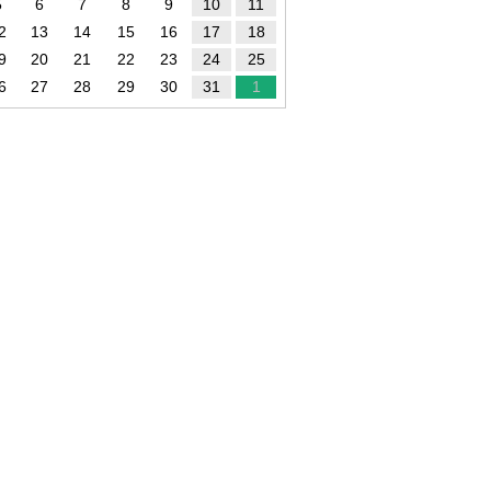
5
6
7
8
9
10
11
2
13
14
15
16
17
18
9
20
21
22
23
24
25
6
27
28
29
30
31
1