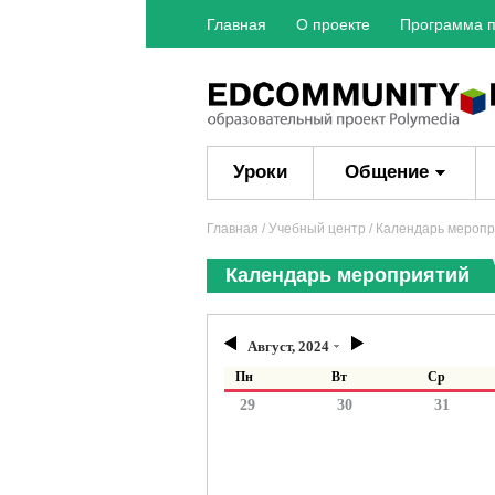
Главная
О проекте
Программа п
Уроки
Общение
Главная
/ Учебный центр / Календарь мероп
Календарь мероприятий
Август, 2024
Пн
Вт
Ср
29
30
31