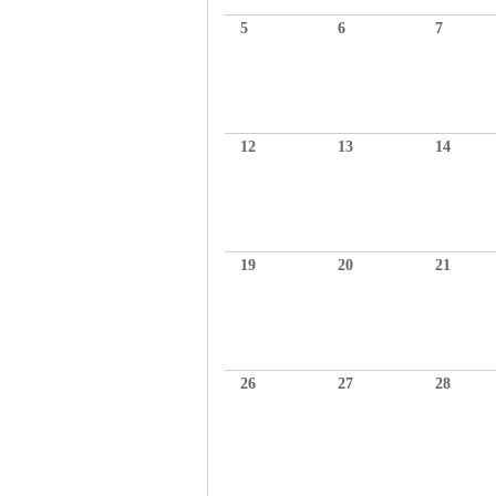
5
6
7
12
13
14
19
20
21
26
27
28