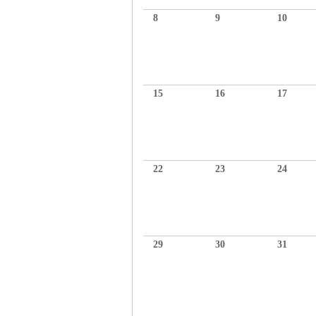
8
9
10
15
16
17
22
23
24
29
30
31