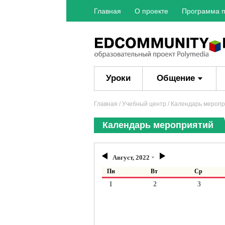
Главная
О проекте
Программа п
Уроки
Общение
Главная
/ Учебный центр / Календарь мероп
Календарь мероприятий
Август, 2022
Пн
Вт
Ср
1
2
3