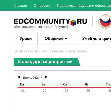
Главная
О проекте
Программа поддержки образова
Уроки
Общение
Учебный цен
Главная
/ Учебный центр / Календарь мероприятий
Календарь мероприятий
Июль, 2023
Пн
Вт
Ср
Чт
Пт
26
27
28
29
3