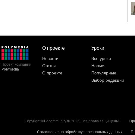
О проекте
Уроки
Новости
Все уроки
Проект компании
Статьи
Новые
Polymedia
О проекте
Популярные
Выбор редакции
Copyright ©Edcommunity.ru 2026. Все права защищены.
Пр
Соглашение на обработку персональных данных
По