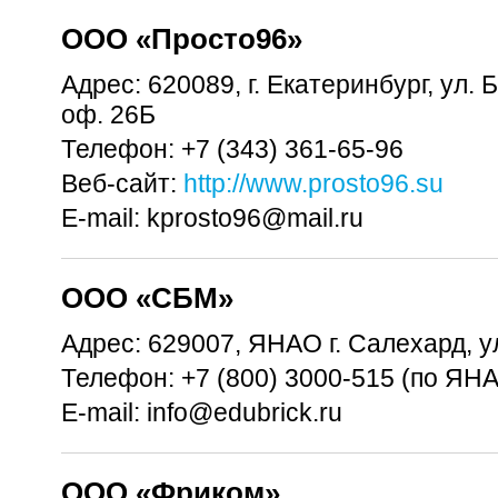
OOO «Просто96»
Адрес:
620089, г. Екатеринбург, ул. Б
оф. 26Б
Телефон:
+7 (343) 361-65-96
Веб-сайт:
http://www.prosto96.su
E-mail:
kprosto96@mail.ru
OOO «СБМ»
Адрес:
629007, ЯНАО г. Салехард, ул
Телефон:
+7 (800) 3000-515 (по ЯН
E-mail:
info@edubrick.ru
OOO «Фриком»