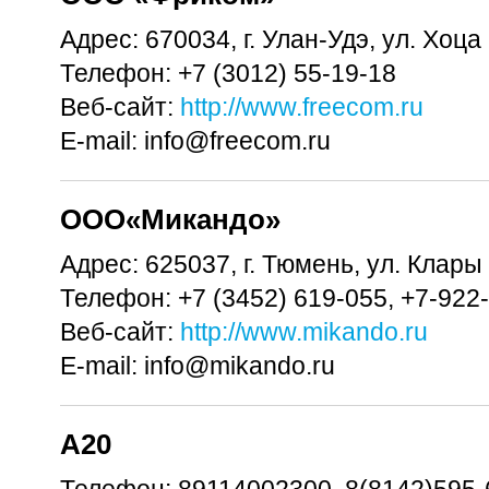
Адрес:
670034, г. Улан-Удэ, ул. Хоц
Телефон:
+7 (3012) 55-19-18
Веб-сайт:
http://www.freecom.ru
E-mail:
info@freecom.ru
OOO«Микандо»
Адрес:
625037, г. Тюмень, ул. Клары
Телефон:
+7 (3452) 619-055, +7-922
Веб-сайт:
http://www.mikando.ru
E-mail:
info@mikando.ru
А20
Телефон:
89114002300, 8(8142)595-