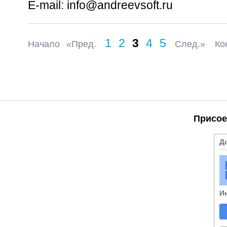
E-mail:
info@andreevsoft.ru
1
2
3
4
5
Начало
«Пред.
След.»
Ко
Присое
Д
И