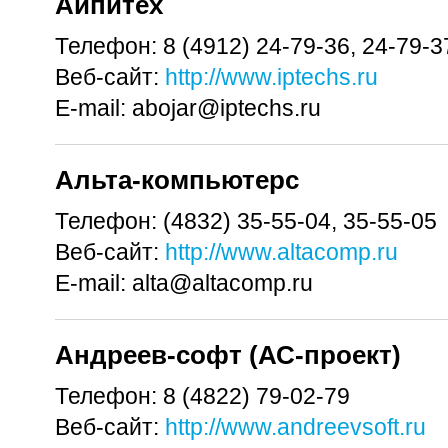
Айпитех
Телефон:
8 (4912) 24-79-36, 24-79-3
Веб-сайт:
http://www.iptechs.ru
E-mail:
abojar@iptechs.ru
Альта-компьютерс
Телефон:
(4832) 35-55-04, 35-55-05
Веб-сайт:
http://www.altacomp.ru
E-mail:
alta@altacomp.ru
Андреев-софт (АС-проект)
Телефон:
8 (4822) 79-02-79
Веб-сайт:
http://www.andreevsoft.ru