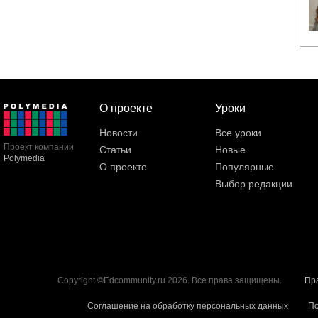
О проекте
Уроки
Новости
Все уроки
Проект компании
Статьи
Новые
Polymedia
О проекте
Популярные
Выбор редакции
Copyright ©Edcommunity.ru 2026. Все права защищены.
Пр
Соглашение на обработку персональных данных
По