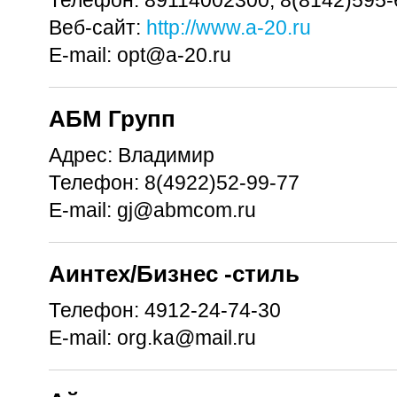
Веб-сайт:
http://www.a-20.ru
E-mail:
opt@a-20.ru
АБМ Групп
Адрес:
Владимир
Телефон:
8(4922)52-99-77
E-mail:
gj@abmcom.ru
Аинтех/Бизнес -стиль
Телефон:
4912-24-74-30
E-mail:
org.ka@mail.ru