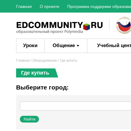
Главная
О проекте
Программа поддержки образова
Уроки
Общение
Учебный цен
Главная
/
Оборудование
/ Где купить
Где купить
Выберите город: