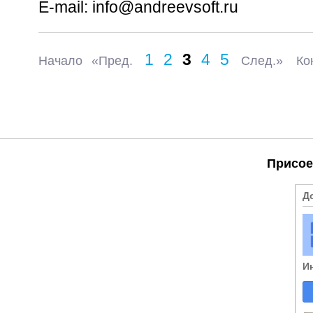
E-mail:
info@andreevsoft.ru
1
2
3
4
5
Начало
«Пред.
След.»
Ко
Присое
Д
И