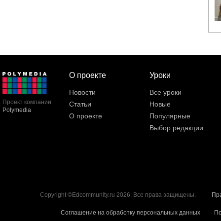
О проекте
Уроки
Новости
Все уроки
Проект компании
Статьи
Новые
Polymedia
О проекте
Популярные
Выбор редакции
Copyright ©Edcommunity.ru 2026. Все права защищены.
Пр
Соглашение на обработку персональных данных
По