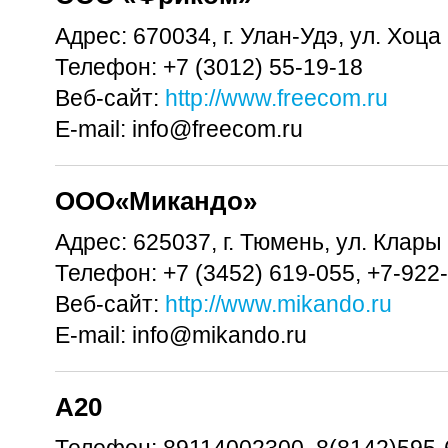
Адрес:
670034, г. Улан-Удэ, ул. Хоц
Телефон:
+7 (3012) 55-19-18
Веб-сайт:
http://www.freecom.ru
E-mail:
info@freecom.ru
OOO«Микандо»
Адрес:
625037, г. Тюмень, ул. Клары
Телефон:
+7 (3452) 619-055, +7-922
Веб-сайт:
http://www.mikando.ru
E-mail:
info@mikando.ru
А20
Телефон:
89114002300, 8(8142)595-