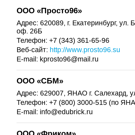
OOO «Просто96»
Адрес:
620089, г. Екатеринбург, ул. Б
оф. 26Б
Телефон:
+7 (343) 361-65-96
Веб-сайт:
http://www.prosto96.su
E-mail:
kprosto96@mail.ru
OOO «СБМ»
Адрес:
629007, ЯНАО г. Салехард, ул
Телефон:
+7 (800) 3000-515 (по ЯН
E-mail:
info@edubrick.ru
OOO «Фриком»