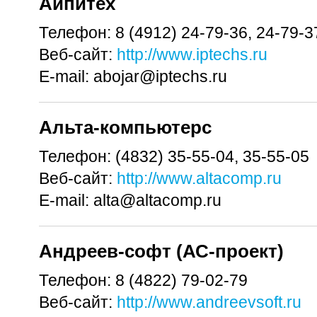
Айпитех
Телефон:
8 (4912) 24-79-36, 24-79-3
Веб-сайт:
http://www.iptechs.ru
E-mail:
abojar@iptechs.ru
Альта-компьютерс
Телефон:
(4832) 35-55-04, 35-55-05
Веб-сайт:
http://www.altacomp.ru
E-mail:
alta@altacomp.ru
Андреев-софт (АС-проект)
Телефон:
8 (4822) 79-02-79
Веб-сайт:
http://www.andreevsoft.ru