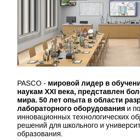
PASCO -
мировой лидер в обучен
наукам
XXI
века, представлен бол
мира. 50 лет опыта в области раз
лабораторного оборудования
и п
инновационных технологических о
решений для школьного и университ
образования.