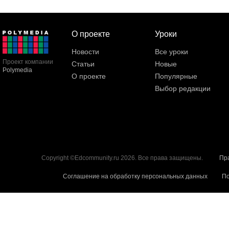
О проекте
Уроки
Новости
Все уроки
Проект компании
Статьи
Новые
Polymedia
О проекте
Популярные
Выбор редакции
Copyright ©Edcommunity.ru 2026. Все права защищены.
Пр
Соглашение на обработку персональных данных
По