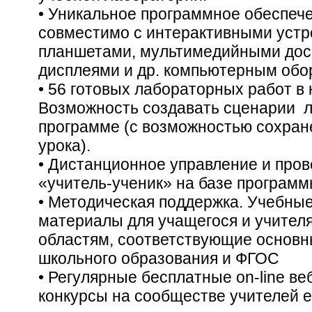
• Уникальное программное обеспе
совместимо с интерактивными устр
планшетами, мультимедийными дос
дисплеями и др. компьютерным обо
• 56 готовых лабораторных работ в 
Возможность создавать сценарии л
программе (с возможностью сохран
урока).
• Дистанционное управление и про
«учитель-ученик» на базе програм
• Методическая поддержка. Учебны
материалы для учащегося и учител
областям, соответствующие основ
школьного образования и ФГОС
• Регулярные бесплатные on-line ве
конкурсы на сообществе учителей e