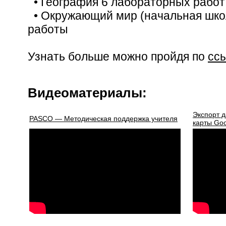
• География 6 лабораторных работ
• Окружающий мир (начальная шко
работы
Узнать больше можно пройдя по
сс
Видеоматериалы:
Экспорт 
PASCO — Методическая поддержка учителя
карты Goo