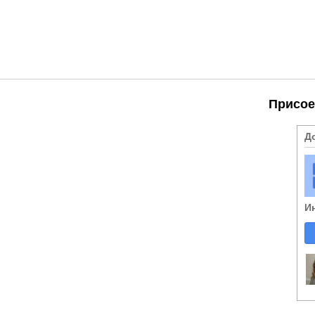
Присое
Д
И