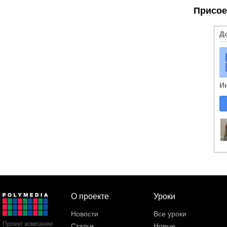
Присое
Д
И
О проекте
Уроки
Новости
Все уроки
Проект компании
Статьи
Новые