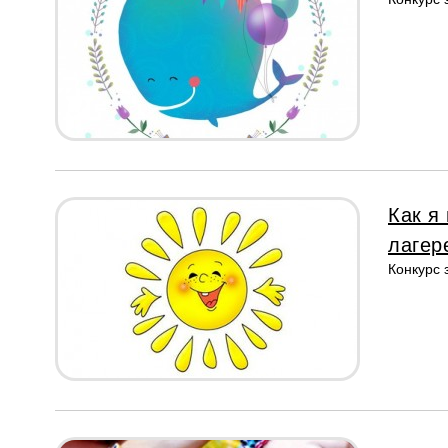
Как я
лагер
Конкурс