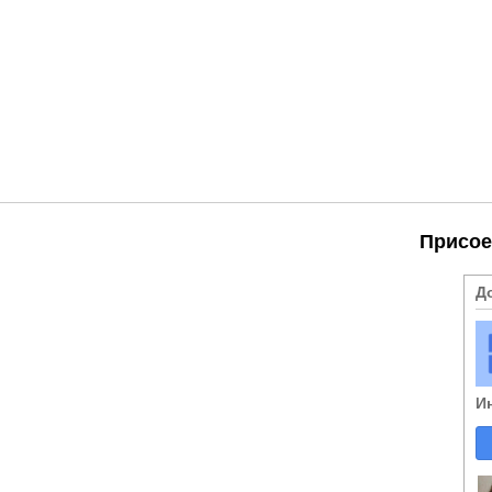
Присое
Д
И