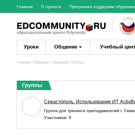
Главная
О проекте
Программа поддержки образова
Уроки
Общение
Учебный цен
Главная
/ Общение /
Общение
/ Группы
Группы
Севастополь. Использование ИТ ActivBo
Группа для тренинга преподавателей г. Сева
Участников: 9