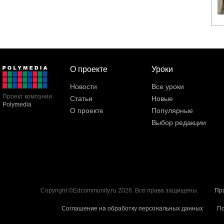
О проекте
Уроки
Новости
Все уроки
Проект компании
Статьи
Новые
Polymedia
О проекте
Популярные
Выбор редакции
Copyright ©Edcommunity.ru 2026. Все права защищены.
Пр
Соглашение на обработку персональных данных
По