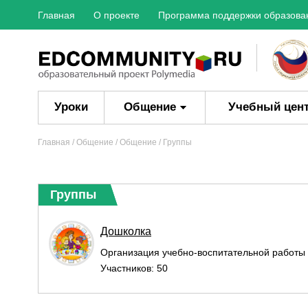
Главная
О проекте
Программа поддержки образова
Уроки
Общение
Учебный цен
Главная
/ Общение /
Общение
/ Группы
Группы
Дошколка
Организация учебно-воспитательной работы в
Участников: 50