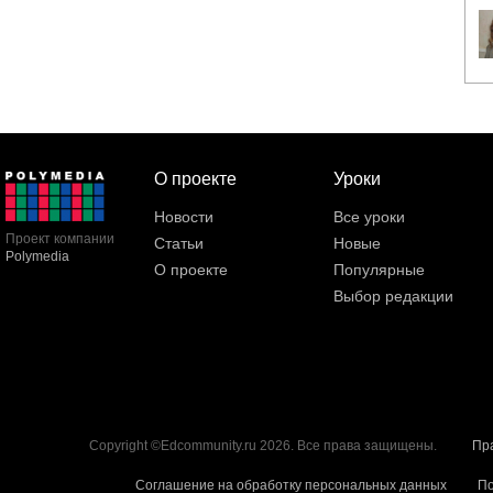
О проекте
Уроки
Новости
Все уроки
Проект компании
Статьи
Новые
Polymedia
О проекте
Популярные
Выбор редакции
Copyright ©Edcommunity.ru 2026. Все права защищены.
Пр
Соглашение на обработку персональных данных
По