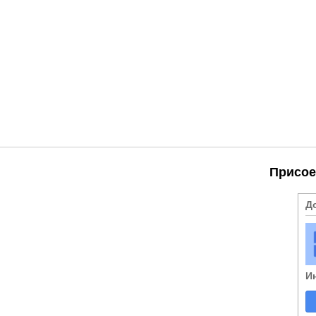
Присое
Д
И