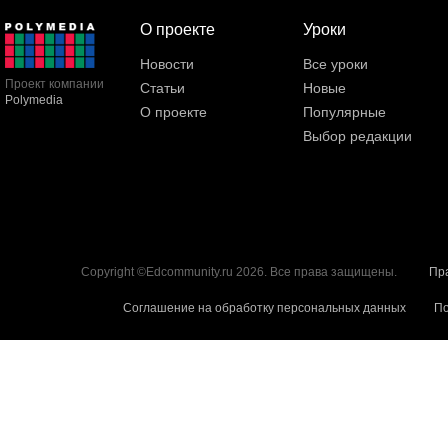
О проекте
Уроки
Новости
Все уроки
Проект компании
Статьи
Новые
Polymedia
О проекте
Популярные
Выбор редакции
Copyright ©Edcommunity.ru 2026. Все права защищены.
Пр
Соглашение на обработку персональных данных
По