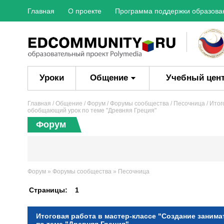
Главная
О проекте
Программа поддержки образова
Уроки
Общение
Учебный цен
Главная
/ Общение /
Форум
/
Форумы сообщества
/
Песочница
/ Итог
обобщающий урок по теме "Древняя Греция"
Форум
Форум
»
Форумы сообщества
»
Песочница
Страницы:
1
Итоговая работа в мастер-классе "Создание занима