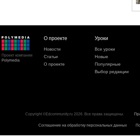
О проекте
Уроки
Новости
Все уроки
Проект компании
Статьи
Новые
Polymedia
О проекте
Популярные
Выбор редакции
Copyright ©Edcommunity.ru 2026. Все права защищены.
Пр
Соглашение на обработку персональных данных
По