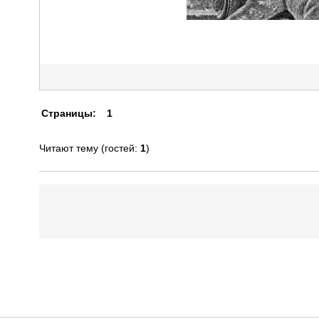
Страницы:
1
Читают тему (гостей:
1
)