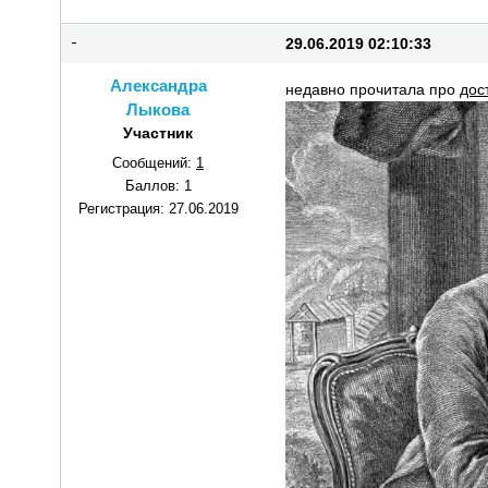
29.06.2019 02:10:33
Александра
недавно прочитала про
дос
Лыкова
Участник
Сообщений:
1
Баллов:
1
Регистрация:
27.06.2019