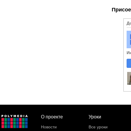
Присое
Д
И
О проекте
Уроки
Новости
Все уроки