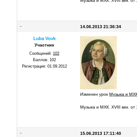
Музыка и МХК. XVIII век. от
14.06.2013 21:36:34
Luba Vovk
Участник
Сообщений:
102
Баллов:
102
Регистрация:
01.09.2012
Изменен урок
Музыка и МХК
Музыка и МХК. XVIII век. от
15.06.2013 17:11:40