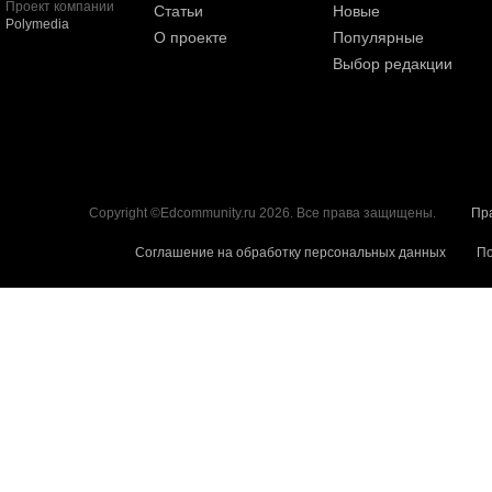
Проект компании
Статьи
Новые
Polymedia
О проекте
Популярные
Выбор редакции
Copyright ©Edcommunity.ru 2026. Все права защищены.
Пр
Соглашение на обработку персональных данных
По