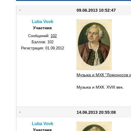
09.06.2013 10:52:47
Luba Vovk
Участник
Сообщений:
102
Баллов:
102
Регистрация:
01.09.2012
Музыка и МХК "Ломоносов и
Музыка и МХК. XVIII век.
14.06.2013 20:55:08
Luba Vovk
Участник