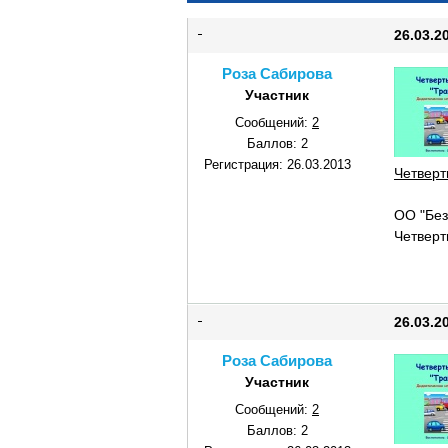
26.03.2
Роза Сабирова
Участник
Сообщений:
2
Баллов:
2
Регистрация:
26.03.2013
Четвер
ОО "Без
Четверт
26.03.2
Роза Сабирова
Участник
Сообщений:
2
Баллов:
2