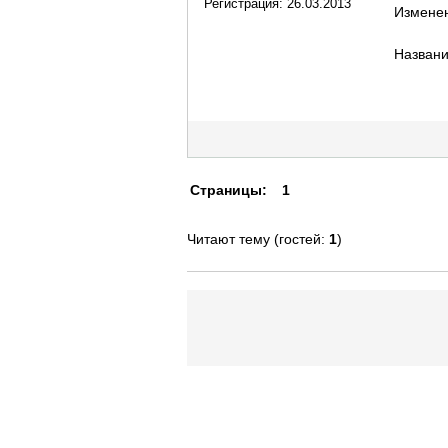
Регистрация:
26.03.2013
Измене
Названи
Страницы:
1
Читают тему (гостей:
1
)