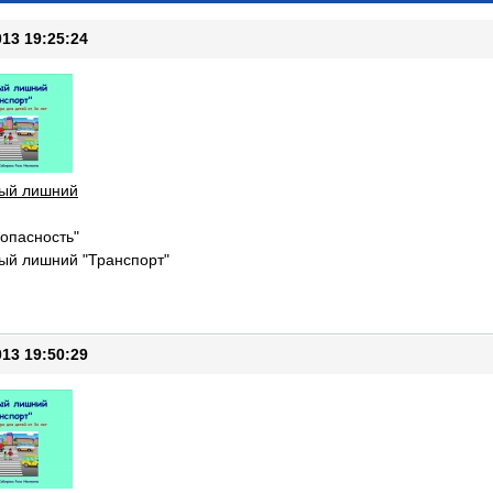
013 19:25:24
тый лишний
опасность"
ый лишний "Транспорт"
013 19:50:29