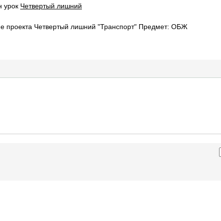
н урок
Четвертый лишний
е проекта Четвертый лишний "Транспорт" Предмет: ОБЖ