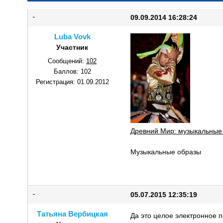
09.09.2014 16:28:24
Luba Vovk
Участник
Сообщений:
102
Баллов:
102
Регистрация:
01.09.2012
Древний Мир: музыкальные 
Музыкальные образы
05.07.2015 12:35:19
Татьяна Вербицкая
Да это целое электронное п