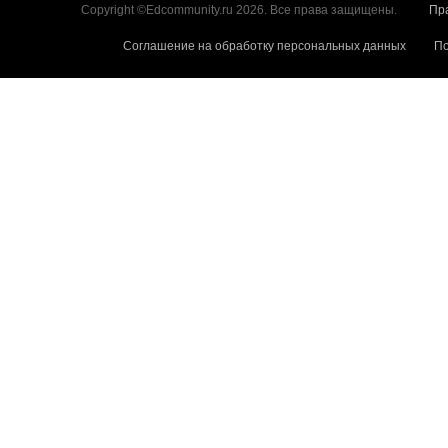
Copyright ©Edcommunity.ru 2026. Все права защищены.
Пр
Соглашение на обработку персональных данных
По