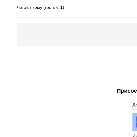
Читают тему (гостей:
1
)
Присое
Д
И