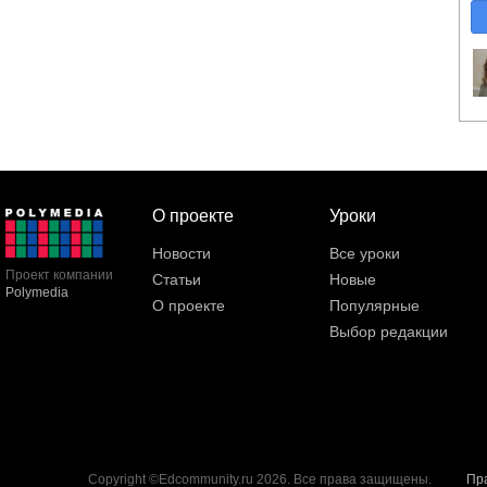
О проекте
Уроки
Новости
Все уроки
Проект компании
Статьи
Новые
Polymedia
О проекте
Популярные
Выбор редакции
Copyright ©Edcommunity.ru 2026. Все права защищены.
Пр