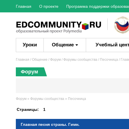
Главная
О проекте
Программа поддержки образова
Уроки
Общение
Учебный цен
Главная
/ Общение /
Форум
/
Форумы сообщества
/
Песочница
/ Глав
Форум
Форум
»
Форумы сообщества
»
Песочница
Страницы:
1
Главная песня страны. Гимн.