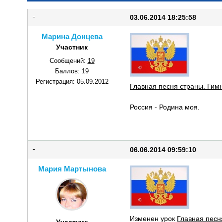
03.06.2014 18:25:58
Марина Донцева
Участник
Сообщений:
19
Баллов:
19
Регистрация:
05.09.2012
Главная песня страны. Гимн
Россия - Родина моя.
06.06.2014 09:59:10
Мария Мартынова
Изменен урок
Главная песн