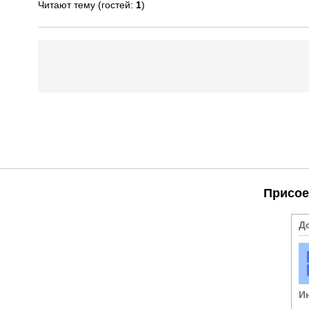
Читают тему (гостей:
1
)
Присое
Д
И