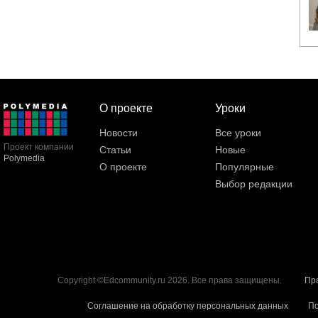
О проекте
Уроки
Новости
Все уроки
Проект компании
Статьи
Новые
Polymedia
О проекте
Популярные
Выбор редакции
Copyright ©Edcommunity.ru 2026. Все права защищены.
Пр
Соглашение на обработку персональных данных
По