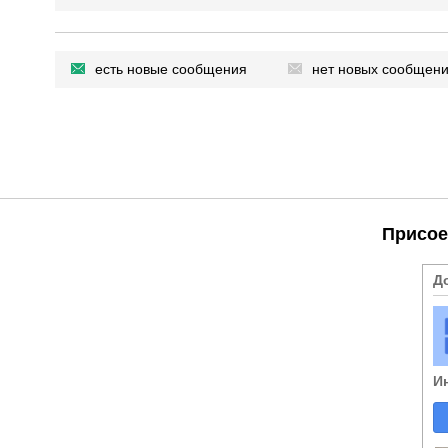
есть новые сообщения
нет новых сообщен
Присое
Д
И