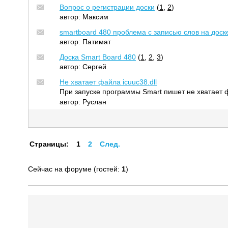
Вопрос о регистрации доски
(
1
,
2
)
автор:
Максим
smartboard 480 проблема с записью слов на доск
автор:
Патимат
Доска Smart Board 480
(
1
,
2
,
3
)
автор:
Сергей
Не хватает файла icuuc38.dll
При запуске программы Smart пишет не хватает ф
автор:
Руслан
Страницы:
1
2
След.
Сейчас на форуме (гостей:
1
)