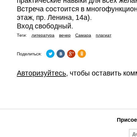
практические навыки для всех жел
Встреча состоится в многофункцио
этаж, пр. Ленина, 14а).
Вход свободный.
Теги:
литература
вечер
Самара
плагиат
Поделиться:
Авторизуйтесь
, чтобы оставить ко
Присое
Д