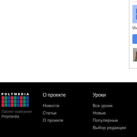
И
О проекте
Уроки
Новости
Все уроки
Проект компании
Статьи
Новые
Polymedia
О проекте
Популярные
Выбор редакции