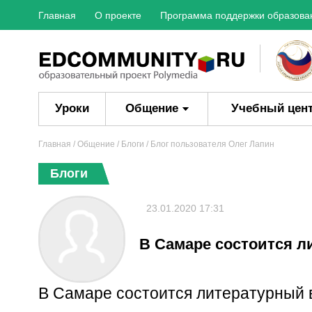
Главная
О проекте
Программа поддержки образова
Уроки
Общение
Учебный цен
Главная
/ Общение /
Блоги
/ Блог пользователя Олег Лапин
Блоги
23.01.2020 17:31
В Самаре состоится л
В Самаре состоится литературный 