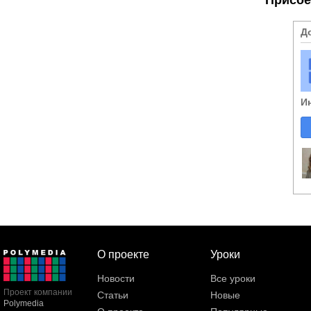
Д
И
О проекте
Уроки
Новости
Все уроки
Проект компании
Статьи
Новые
Polymedia