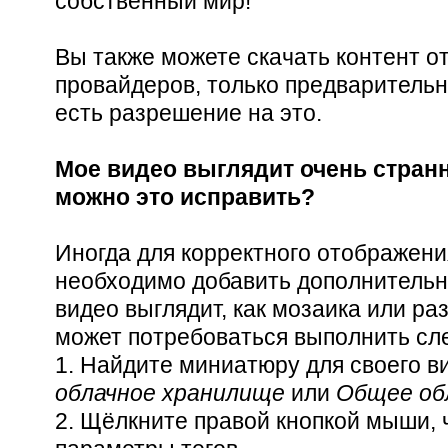
собственный мир!
Вы также можете скачать контент от
провайдеров, только предварительно
есть разрешение на это.
Мое видео выглядит очень странн
можно это исправить?
Иногда для корректного отображени
необходимо добавить дополнительн
видео выглядит, как мозаика или ра
может потребоваться выполнить сл
1. Найдите миниатюру для своего в
облачное хранилище
или
Общее об
2. Щёлкните правой кнопкой мыши, 