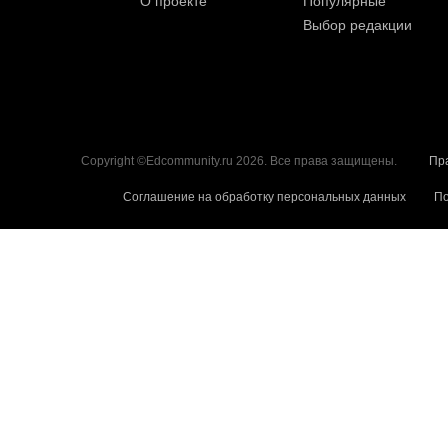
О проекте
Популярные
Выбор редакции
Copyright ©Edcommunity.ru 2026. Все права защищены.
Пр
Соглашение на обработку персональных данных
По