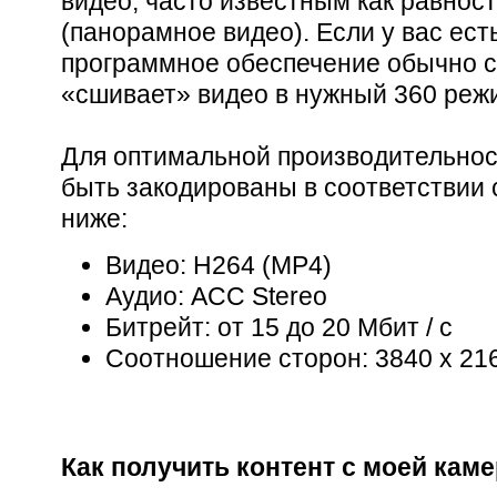
видео, часто известным как равно
(панорамное видео). Если у вас есть
программное обеспечение обычно 
«сшивает» видео в нужный 360 реж
Для оптимальной производительнос
быть закодированы в соответствии
ниже:
Видео: H264 (MP4)
Аудио: ACC Stereo
Битрейт: от 15 до 20 Мбит / с
Соотношение сторон: 3840 x 21
Как получить контент с моей кам