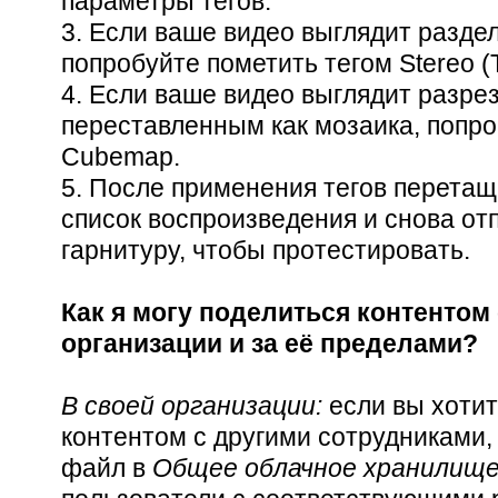
параметры тегов.
3. Если ваше видео выглядит разде
попробуйте пометить тегом Stereo (
4. Если ваше видео выглядит разре
переставленным как мозаика, попро
Cubemap.
5. После применения тегов перета
список воспроизведения и снова от
гарнитуру, чтобы протестировать.
Как я могу поделиться контентом
организации и за её пределами?
В своей организации:
если вы хотит
контентом с другими сотрудниками
файл в
Общее облачное хранилищ