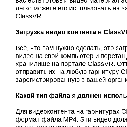
вас есть готовый видео материал 36
легко можете его использовать на з
ClassVR.
Загрузка видео контента в ClassV
Всё, что вам нужно сделать, это за
видео на свой компьютер и перетащ
хранилище на портале ClassVR. От
отправить их на любую гарнитуру C
зарегистрированную в вашей орган
Какой тип файла я должен исполь
Для видеоконтента на гарнитурах C
формат файла MP4. Эти видео дол