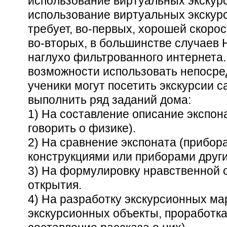
использование виртуальных экскурс
использование виртуальных экскур
требует, во-первых, хорошей скоро
во-вторых, в большинстве случае
наглухо фильтрованного интернета.
возможности использовать непосред
ученики могут посетить экскурсии 
выполнить ряд заданий дома:
1) На составление описание экспон
говорить о физике).
2) На сравнение экспоната (прибор
конструкциями или приборами други
3) На формулировку нравственной 
открытия.
4) На разработку экскурсионных ма
экскурсионных объекты, проработк