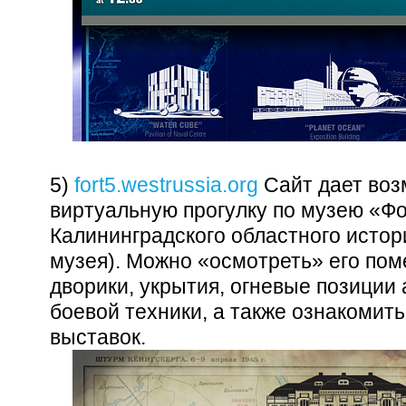
5)
fort5.westrussia.org
Сайт дает воз
виртуальную прогулку по музею «Ф
Калининградского областного истор
музея). Можно «осмотреть» его по
дворики, укрытия, огневые позиции
боевой техники, а также ознакомит
выставок.