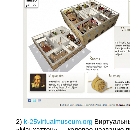
2)
k-25virtualmuseum.org
Виртуальны
«Манхэттен» — кодовое название 