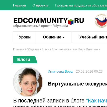
Главная
О проекте
Программа поддержки образова
Уроки
Общение
Учебный цен
Главная
/ Общение /
Блоги
/ Блог пользователя Вера Игнатьева
Блоги
Игнатьева Вера
20.02.2016 00:23
Виртуальные экскурс
В последней записи в блоге
"Как на