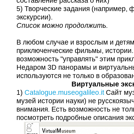
составление рассказа о них)
5) Творческие задания (например, 
экскурсии).
Список можно продолжить.
В любом случае и взрослым и детям
приключенческие фильмы, истории. 
возможность "управлять" этим прик
Недаром 3D панорамы и виртуальн
используются не только в образова
Виртуальные экс
1)
Сatalogue.museogalileo.it
Сайт муз
музей истории науки) не русскоязы
внимания. Есть возможность не толь
посмотреть подробные описания эк