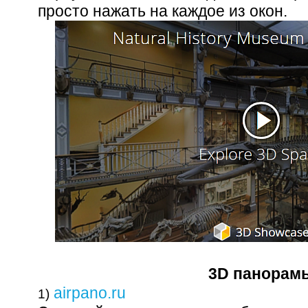
просто нажать на каждое из окон.
3D панорам
airpano.ru
1)