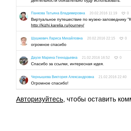
деятельности обязательно буду использовать.
Панкова Татьяна Владимировна
20.02.2016 11:19
0
Виртуальное путешествие по музею-заповеднику "
http://kizhi.karelia.ru/journey/
Шушкевич Лариса Михайловна
20.02.2016 22:15
0
огромное спасибо
Даузе Марина Геннадьевна
21.02.2016 16:52
0
Спасибо за ссылки, интересная идея.
Чернышева Виктория Александровна
21.02.2016 22:40
Огромное спасибо!
Авторизуйтесь
, чтобы оставить ко