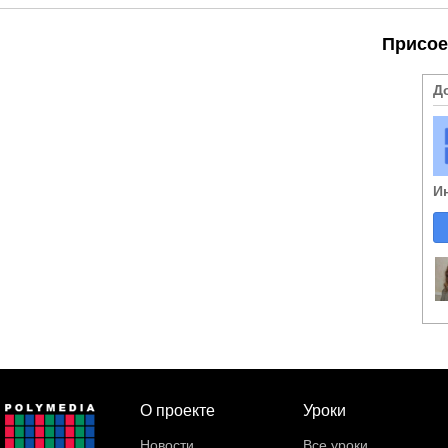
Присое
Д
И
О проекте
Уроки
Новости
Все уроки