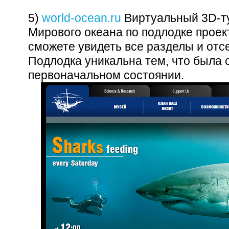
5)
world-ocean.ru
Виртуальный 3D-ту
Мирового океана по подлодке проект
сможете увидеть все разделы и отс
Подлодка уникальна тем, что была 
первоначальном состоянии.