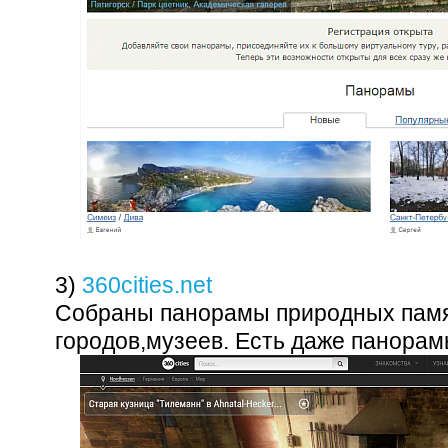
3)
360cities.net
Собраны панорамы природных памя
городов,музеев. Есть даже панорам