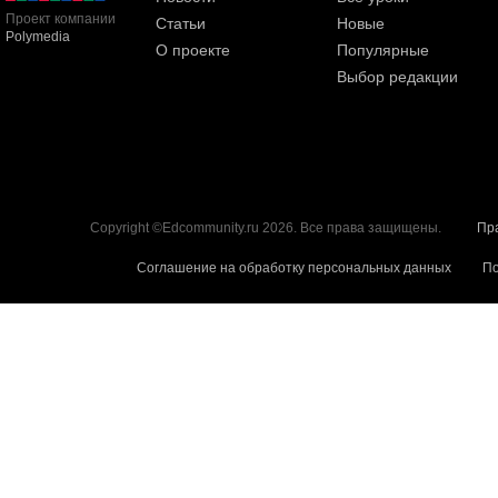
Проект компании
Статьи
Новые
Polymedia
О проекте
Популярные
Выбор редакции
Copyright ©Edcommunity.ru 2026. Все права защищены.
Пр
Соглашение на обработку персональных данных
По