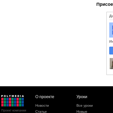
Присое
Д
И
О проекте
Уроки
Новости
Все уроки
Проект компании
Статьи
Новые