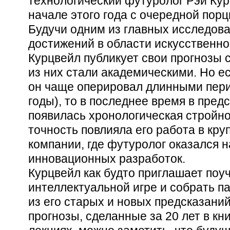
технологический футуролог Рэй Кур
начале этого года с очередной пор
Будучи одним из главных исследов
достижений в области искусственно
Курцвейл публикует свои прогнозы с
из них стали академическими. Но е
он чаще оперировал длинными пери
годы), то в последнее время в пред
появилась хронологическая стройно
точность повлияла его работа в кр
компании, где футуролог оказался 
инновационных разработок.
Курцвейл как будто приглашает поу
интеллектуальной игре и собрать п
из его старых и новых предсказаний
прогнозы, сделанные за 20 лет в кни