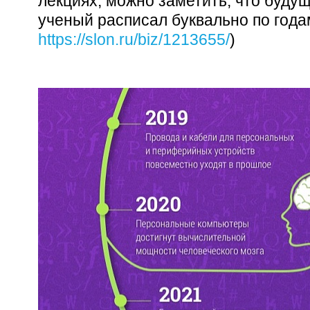
лекциях, можно заметить, что будущ
ученый расписал буквально по годам
https://slon.ru/biz/1213655/
)