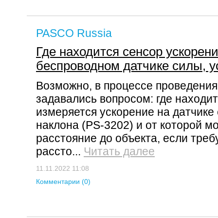
PASCO Russia
Где находится сенсор ускорени
беспроводном датчике силы, у
Возможно, в процессе проведения
задавались вопросом: где находит
измеряется ускорение на датчике 
наклона (PS-3202) и от которой м
расстояние до объекта, если треб
рассто...
Читать далее
11.11.2022 11:08
Комментарии (0)