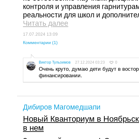
контроля и управления гарнитура
реальности для школ и дополнител
Читать далее
17.07.2024 13:09
Комментарии (1)
Виктор Тульзимов
27.12.2024 03:23
0
Очень круто, думаю дети будут в восторг
финансировании.
Дибиров Магомедшапи
Новый Кванториум в Ноябрьск
в нем