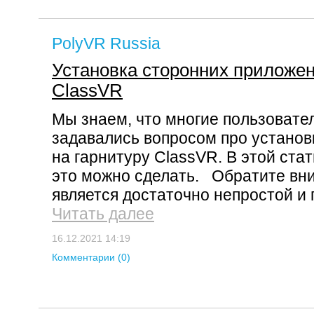
PolyVR Russia
Установка сторонних приложен
ClassVR
Мы знаем, что многие пользовател
задавались вопросом про установ
на гарнитуру ClassVR. В этой ста
это можно сделать. Обратите вни
является достаточно непростой и п
Читать далее
16.12.2021 14:19
Комментарии (0)