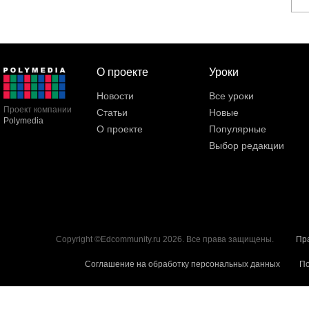
О проекте
Уроки
Новости
Все уроки
Проект компании
Статьи
Новые
Polymedia
О проекте
Популярные
Выбор редакции
Copyright ©Edcommunity.ru 2026. Все права защищены.
Пр
Соглашение на обработку персональных данных
По