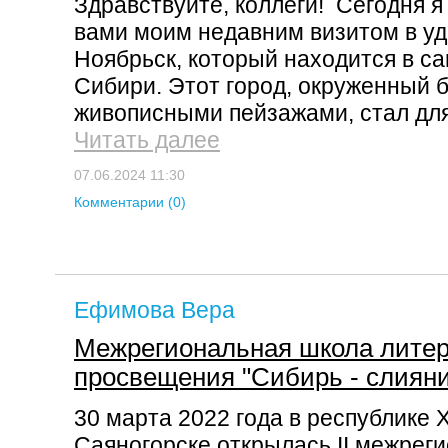
Здравствуйте, коллеги! Сегодня я
вами моим недавним визитом в у
Ноябрьск, который находится в с
Сибири. Этот город, окруженный 
живописными пейзажами, стал для
Читать далее
07.06.2024 11:30
Комментарии (0)
Ефимова Вера
Межрегиональная школа литер
просвещения "Сибирь - слияни
30 марта 2022 года в республике Ха
Саяногорске открылась II межрег