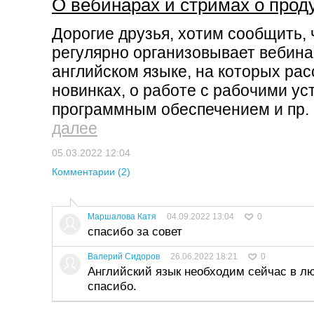
О вебинарах и стримах о про
Дорогие друзья, хотим сообщить, ч
регулярно организовывает вебина
английском языке, на которых рас
новинках, о работе с рабочими ус
программным обеспечением и пр. 
далее
05.03.2022 12:04
Комментарии (2)
Маршалова Катя
04.09.2022 13:04
0
спасибо за совет
Валерий Сидоров
26.06.2022 18:21
0
Английский язык необходим сейчас в л
спасибо.