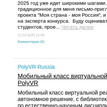
2025 год уже идет широкими шагами
традиционное для меня письмо-приг
проекта "Моя страна - моя Россия", и
на эксперта конкурса. Буду оценива
студентов, прое...
Читать далее
12.03.2025 12:09
Комментарии (0)
PolyVR Russia
Мобильный класс виртуальной
PolyVR
Мобильный класс виртуальной реа
автономное решение, с библиотек
по естественно-научным дисципл