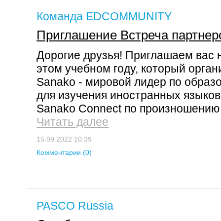
Команда EDCOMMUNITY
Приглашение Встреча партнер
Дорогие друзья! Приглашаем вас 
этом учебном году, который орган
Sanako - мировой лидер по обра
для изучения иностранных языков
Sanako Connect по произношению и
Читать далее
15.09.2022 10:39
Комментарии (0)
PASCO Russia