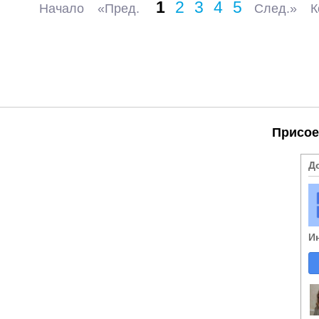
1
2
3
4
5
Начало
«Пред.
След.»
К
Присое
Д
И