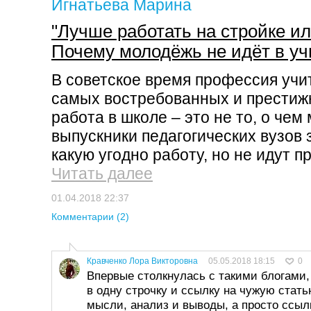
Игнатьева Марина
"Лучше работать на стройке ил
Почему молодёжь не идёт в уч
В советское время профессия учи
самых востребованных и престиж
работа в школе – это не то, о чем
выпускники педагогических вузов
какую угодно работу, но не идут п
Читать далее
01.04.2018 22:37
Комментарии (2)
Кравченко Лора Викторовна
05.05.2018 18:15
0
Впервые столкнулась с такими блогами
в одну строчку и ссылку на чужую стат
мысли, анализ и выводы, а просто ссыл