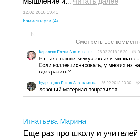
мышление и...
Читать далее
12.02.2018 19:41
Комментарии (4)
Смотреть все коммент
Королева Елена Анатольевна
26.02.2018 18:20
0
В стиле наших мемуаров или миниатюр
Если коллекционировать, у многих из на
где хранить?
Кудрявцева Елена Анатольевна
25.02.2018 23:30
Хороший материал.понравился.
Игнатьева Марина
Еще раз про школу и учителей