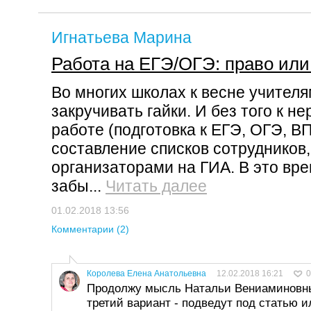
Игнатьева Марина
Работа на ЕГЭ/ОГЭ: право или
Во многих школах к весне учител
закручивать гайки. И без того к н
работе (подготовка к ЕГЭ, ОГЭ, ВП
составление списков сотрудников
организаторами на ГИА. В это вр
забы...
Читать далее
01.02.2018 13:56
Комментарии (2)
Королева Елена Анатольевна
12.02.2018 16:21
0
Продолжу мысль Натальи Вениаминовны
третий вариант - подведут под статью и