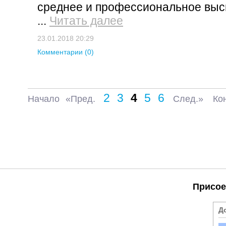
среднее и профессиональное выс
...
Читать далее
23.01.2018 20:29
Комментарии (0)
2
3
4
5
6
Начало
«Пред.
След.»
Ко
Присое
Д