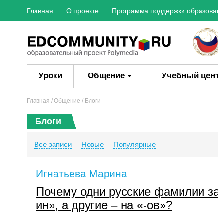
Главная
О проекте
Программа поддержки образова
Уроки
Общение
Учебный цен
Главная
/ Общение / Блоги
Блоги
Все записи
Новые
Популярные
Игнатьева Марина
Почему одни русские фамилии за
ин», а другие – на «-ов»?