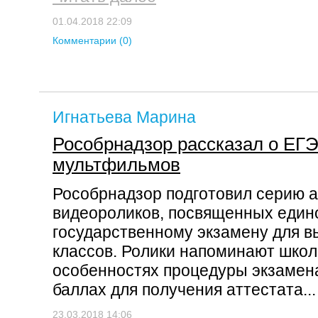
01.04.2018 22:09
Комментарии (0)
Игнатьева Марина
Рособрнадзор рассказал о ЕГ
мультфильмов
Рособрнадзор подготовил серию 
видеороликов, посвященных един
государственному экзамену для в
классов. Ролики напоминают шко
особенностях процедуры экзамен
баллах для получения аттестата..
23.03.2018 14:06