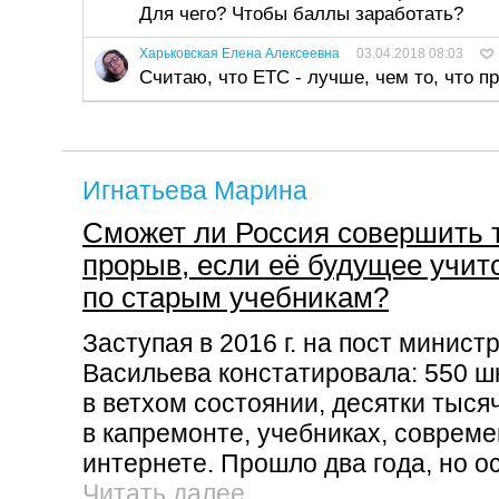
Для чего? Чтобы баллы заработать?
Харьковская Елена Алексеевна
03.04.2018 08:03
Считаю, что ЕТС - лучше, чем то, что п
Игнатьева Марина
Сможет ли Россия совершить 
прорыв, если её будущее учит
по старым учебникам?
Заступая в 2016 г. на пост минист
Васильева констатировала: 550 ш
в ветхом состоянии, десятки тыся
в капремонте, учебниках, соврем
интернете. Прошло два года, но о
Читать далее