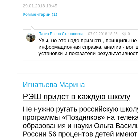
29.01.2018 19:45
Комментарии (1)
Патик Елена Степановна
07.02.2018 18:25
0
Увы, но это надо признать, принципы не т
информационная справка, анализ - вот 
установки и показатели результативност
Игнатьева Марина
РЭШ придет в каждую школу
Не нужно ругать российскую школу
программы «Поздняков» на телек
образования и науки Ольга Василь
России 56 процентов детей имею