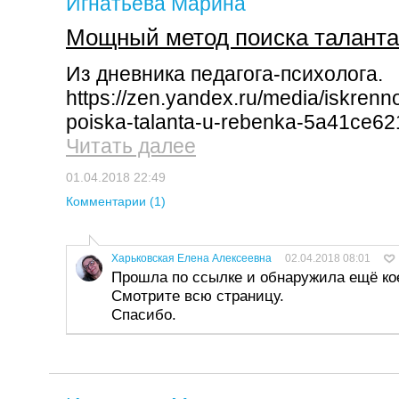
Игнатьева Марина
Мощный метод поиска таланта 
Из дневника педагога-психолога.
https://zen.yandex.ru/media/iskren
poiska-talanta-u-rebenka-5a41ce6
Читать далее
01.04.2018 22:49
Комментарии (1)
Харьковская Елена Алексеевна
02.04.2018 08:01
Прошла по ссылке и обнаружила ещё кое
Смотрите всю страницу.
Спасибо.