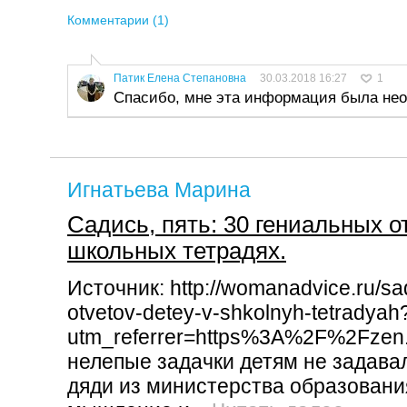
Комментарии (1)
Патик Елена Степановна
30.03.2018 16:27
1
Спасибо, мне эта информация была не
Игнатьева Марина
Садись, пять: 30 гениальных о
школьных тетрадях.
Источник: http://womanadvice.ru/sa
otvetov-detey-v-shkolnyh-tetradyah
utm_referrer=https%3A%2F%2Fzen
нелепые задачки детям не задава
дяди из министерства образования