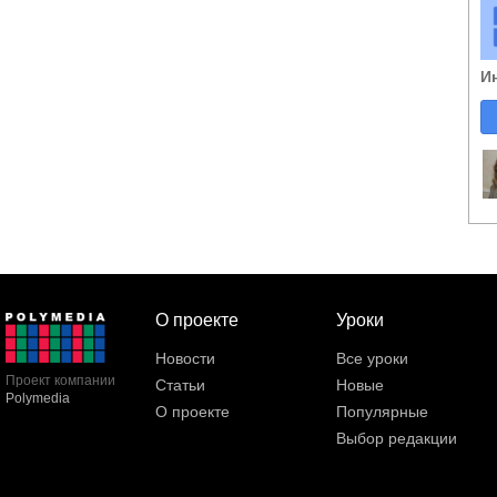
И
О проекте
Уроки
Новости
Все уроки
Проект компании
Статьи
Новые
Polymedia
О проекте
Популярные
Выбор редакции