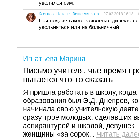
уволился сам.
Клевцова Наталья Вениаминовна
07.02.2018 16:18
При подаче такого заявления директор с
увольняться или на больничный
Игнатьева Марина
Письмо учителя, чье время пр
пытается что-то сказать
Я пришла работать в школу, когд
образования был Э.Д. Днепров, ког
начинала свою учительскую деяте
сразу трое молодых, сделавших 
аспирантурой и школой, девушек
женщины «за сорок...
Читать дале