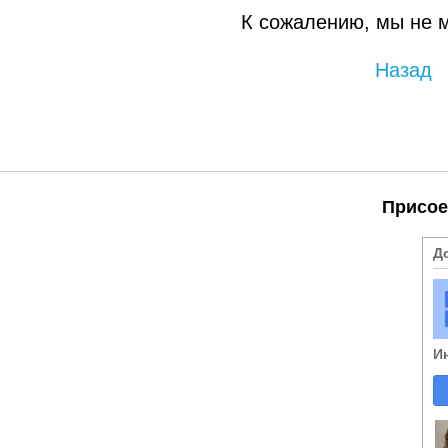
К сожалению, мы не 
Назад
Присое
Д
И