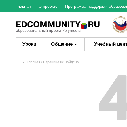
Главная
О проекте
Программа поддержки образова
Уроки
Общение
Учебный цен
Главная
Страница не найдена