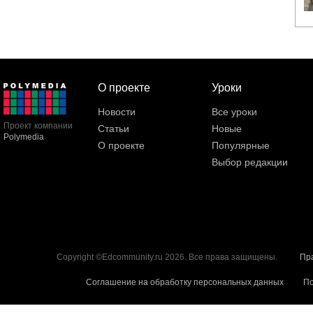
О проекте
Уроки
Новости
Все уроки
Проект компании
Статьи
Новые
Polymedia
О проекте
Популярные
Выбор редакции
Copyright ©Edcommunity.ru 2026. Все права защищены.
Пр
Соглашение на обработку персональных данных
По