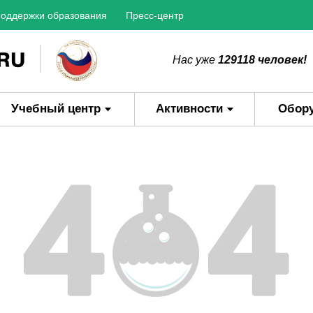
оддержки образования
Пресс-центр
Нас уже
129118 человек!
Учебный центр
Активности
Обор