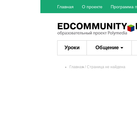
Главная
О проекте
Программа п
Уроки
Общение
Главная
Страница не найдена