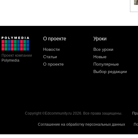
О проекте
Уроки
Новости
Все уроки
Проект компании
Статьи
Новые
Polymedia
О проекте
Популярные
Выбор редакции
Copyright ©Edcommunity.ru 2026. Все права защищены.
Пр
Соглашение на обработку персональных данных
По