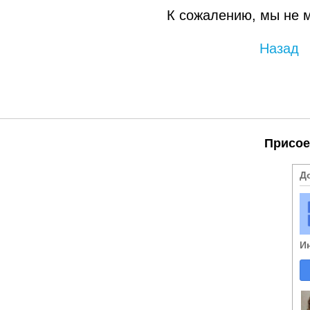
К сожалению, мы не 
Назад
Присое
Д
И