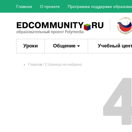
Главная
О проекте
Программа поддержки образова
Уроки
Общение
Учебный цен
Главная
Страница не найдена