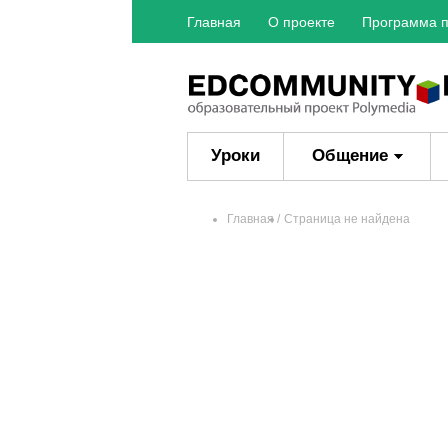
Главная
О проекте
Программа п
Уроки
Общение
Главная
Страница не найдена