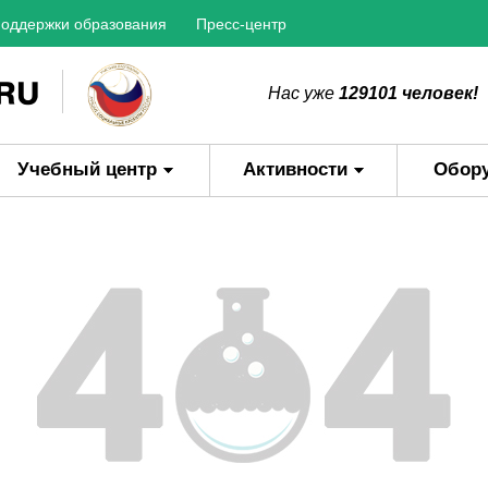
оддержки образования
Пресс-центр
Нас уже
129101 человек!
Учебный центр
Активности
Обор